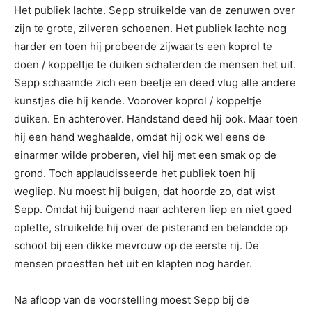
Het publiek lachte. Sepp struikelde van de zenuwen over
zijn te grote, zilveren schoenen. Het publiek lachte nog
harder en toen hij probeerde zijwaarts een koprol te
doen / koppeltje te duiken schaterden de mensen het uit.
Sepp schaamde zich een beetje en deed vlug alle andere
kunstjes die hij kende. Voorover koprol / koppeltje
duiken. En achterover. Handstand deed hij ook. Maar toen
hij een hand weghaalde, omdat hij ook wel eens de
einarmer wilde proberen, viel hij met een smak op de
grond. Toch applaudisseerde het publiek toen hij
wegliep. Nu moest hij buigen, dat hoorde zo, dat wist
Sepp. Omdat hij buigend naar achteren liep en niet goed
oplette, struikelde hij over de pisterand en belandde op
schoot bij een dikke mevrouw op de eerste rij. De
mensen proestten het uit en klapten nog harder.
Na afloop van de voorstelling moest Sepp bij de