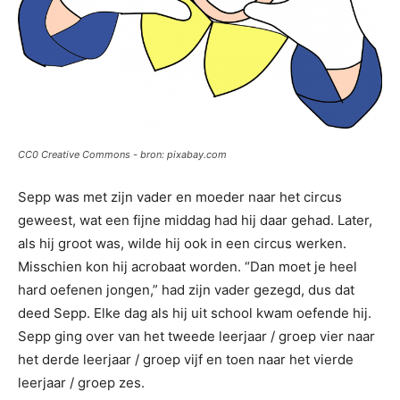
CC0 Creative Commons - bron: pixabay.com
Sepp was met zijn vader en moeder naar het circus
geweest, wat een fijne middag had hij daar gehad. Later,
als hij groot was, wilde hij ook in een circus werken.
Misschien kon hij acrobaat worden. “Dan moet je heel
hard oefenen jongen,” had zijn vader gezegd, dus dat
deed Sepp. Elke dag als hij uit school kwam oefende hij.
Sepp ging over van het tweede leerjaar / groep vier naar
het derde leerjaar / groep vijf en toen naar het vierde
leerjaar / groep zes.