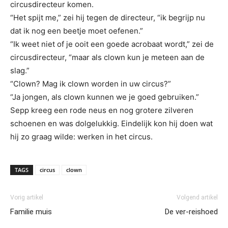
circusdirecteur komen.
“Het spijt me,” zei hij tegen de directeur, “ik begrijp nu
dat ik nog een beetje moet oefenen.”
“Ik weet niet of je ooit een goede acrobaat wordt,” zei de
circusdirecteur, “maar als clown kun je meteen aan de
slag.”
“Clown? Mag ik clown worden in uw circus?”
“Ja jongen, als clown kunnen we je goed gebruiken.”
Sepp kreeg een rode neus en nog grotere zilveren
schoenen en was dolgelukkig. Eindelijk kon hij doen wat
hij zo graag wilde: werken in het circus.
TAGS
circus
clown
Vorig artikel
Volgend artikel
Familie muis
De ver-reishoed