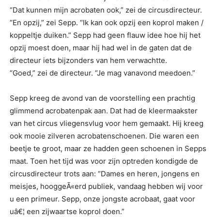
“Dat kunnen mijn acrobaten ook,” zei de circusdirecteur.
“En opzij,” zei Sepp. “Ik kan ook opzij een koprol maken /
koppeltje duiken.” Sepp had geen flauw idee hoe hij het
opzij moest doen, maar hij had wel in de gaten dat de
directeur iets bijzonders van hem verwachtte.
“Goed,” zei de directeur. “Je mag vanavond meedoen.”
Sepp kreeg de avond van de voorstelling een prachtig
glimmend acrobatenpak aan. Dat had de kleermaakster
van het circus vliegensvlug voor hem gemaakt. Hij kreeg
ook mooie zilveren acrobatenschoenen. Die waren een
beetje te groot, maar ze hadden geen schoenen in Sepps
maat. Toen het tijd was voor zijn optreden kondigde de
circusdirecteur trots aan: “Dames en heren, jongens en
meisjes, hooggeÃ«erd publiek, vandaag hebben wij voor
u een primeur. Sepp, onze jongste acrobaat, gaat voor
uâ€¦ een zijwaartse koprol doen.”