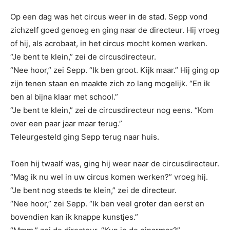
Op een dag was het circus weer in de stad. Sepp vond
zichzelf goed genoeg en ging naar de directeur. Hij vroeg
of hij, als acrobaat, in het circus mocht komen werken.
“Je bent te klein,” zei de circusdirecteur.
“Nee hoor,” zei Sepp. “Ik ben groot. Kijk maar.” Hij ging op
zijn tenen staan en maakte zich zo lang mogelijk. “En ik
ben al bijna klaar met school.”
“Je bent te klein,” zei de circusdirecteur nog eens. “Kom
over een paar jaar maar terug.”
Teleurgesteld ging Sepp terug naar huis.
Toen hij twaalf was, ging hij weer naar de circusdirecteur.
“Mag ik nu wel in uw circus komen werken?” vroeg hij.
“Je bent nog steeds te klein,” zei de directeur.
“Nee hoor,” zei Sepp. “Ik ben veel groter dan eerst en
bovendien kan ik knappe kunstjes.”