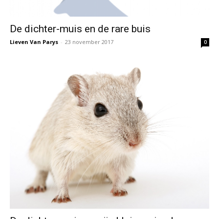
De dichter-muis en de rare buis
Lieven Van Parys
-
23 november 2017
0