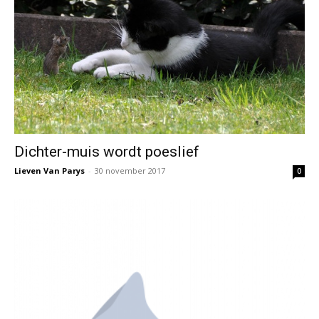
Dichter-muis wordt poeslief
Lieven Van Parys
-
30 november 2017
0