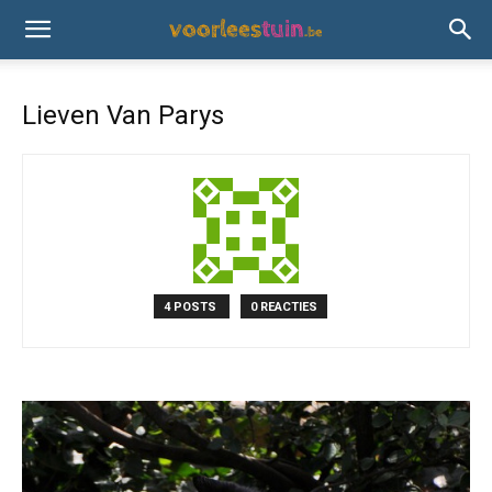
Lieven Van Parys
4 POSTS
0 REACTIES