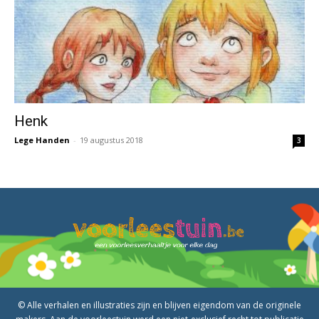
Henk
Lege Handen
-
19 augustus 2018
3
© Alle verhalen en illustraties zijn en blijven eigendom van de originele