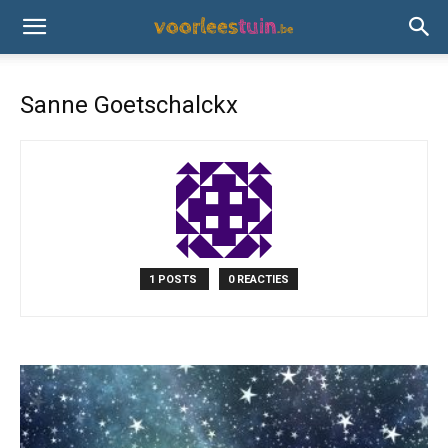
Sanne Goetschalckx
1 POSTS
0 REACTIES