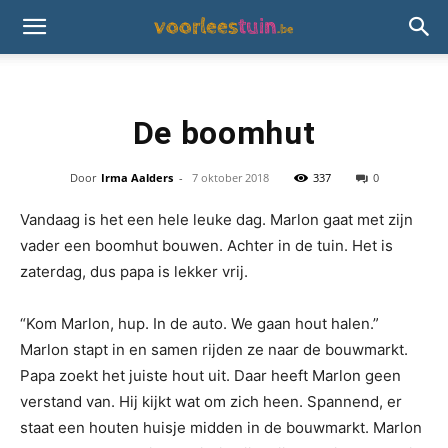
De boomhut
Door
Irma Aalders
-
7 oktober 2018
337
0
Vandaag is het een hele leuke dag. Marlon gaat met zijn
vader een boomhut bouwen. Achter in de tuin. Het is
zaterdag, dus papa is lekker vrij.
“Kom Marlon, hup. In de auto. We gaan hout halen.”
Marlon stapt in en samen rijden ze naar de bouwmarkt.
Papa zoekt het juiste hout uit. Daar heeft Marlon geen
verstand van. Hij kijkt wat om zich heen. Spannend, er
staat een houten huisje midden in de bouwmarkt. Marlon