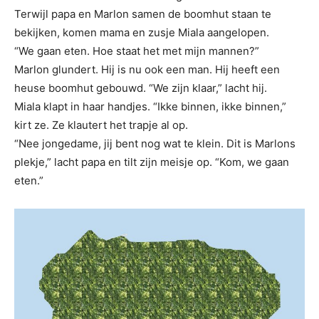
Terwijl papa en Marlon samen de boomhut staan te
bekijken, komen mama en zusje Miala aangelopen.
“We gaan eten. Hoe staat het met mijn mannen?”
Marlon glundert. Hij is nu ook een man. Hij heeft een
heuse boomhut gebouwd. “We zijn klaar,” lacht hij.
Miala klapt in haar handjes. “Ikke binnen, ikke binnen,”
kirt ze. Ze klautert het trapje al op.
“Nee jongedame, jij bent nog wat te klein. Dit is Marlons
plekje,” lacht papa en tilt zijn meisje op. “Kom, we gaan
eten.”