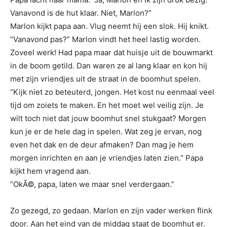
Vanavond is de hut klaar. Niet, Marlon?”
Marlon kijkt papa aan. Vlug neemt hij een slok. Hij knikt.
“Vanavond pas?” Marlon vindt het heel lastig worden.
Zoveel werk! Had papa maar dat huisje uit de bouwmarkt
in de boom getild. Dan waren ze al lang klaar en kon hij
met zijn vriendjes uit de straat in de boomhut spelen.
“Kijk niet zo beteuterd, jongen. Het kost nu eenmaal veel
tijd om zoiets te maken. En het moet wel veilig zijn. Je
wilt toch niet dat jouw boomhut snel stukgaat? Morgen
kun je er de hele dag in spelen. Wat zeg je ervan, nog
even het dak en de deur afmaken? Dan mag je hem
morgen inrichten en aan je vriendjes laten zien.” Papa
kijkt hem vragend aan.
“OkÃ©, papa, laten we maar snel verdergaan.”
Zo gezegd, zo gedaan. Marlon en zijn vader werken flink
door. Aan het eind van de middag staat de boomhut er.