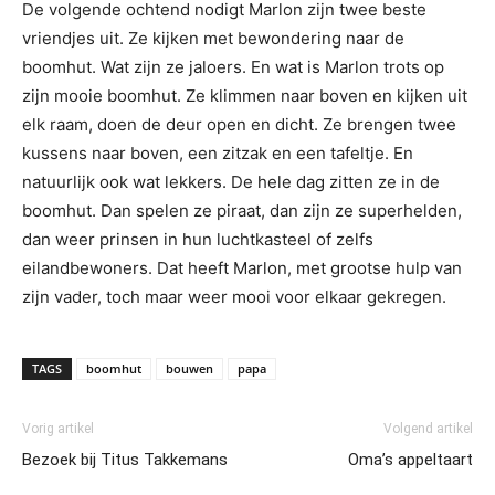
De volgende ochtend nodigt Marlon zijn twee beste
vriendjes uit. Ze kijken met bewondering naar de
boomhut. Wat zijn ze jaloers. En wat is Marlon trots op
zijn mooie boomhut. Ze klimmen naar boven en kijken uit
elk raam, doen de deur open en dicht. Ze brengen twee
kussens naar boven, een zitzak en een tafeltje. En
natuurlijk ook wat lekkers. De hele dag zitten ze in de
boomhut. Dan spelen ze piraat, dan zijn ze superhelden,
dan weer prinsen in hun luchtkasteel of zelfs
eilandbewoners. Dat heeft Marlon, met grootse hulp van
zijn vader, toch maar weer mooi voor elkaar gekregen.
TAGS
boomhut
bouwen
papa
Vorig artikel
Volgend artikel
Bezoek bij Titus Takkemans
Oma’s appeltaart