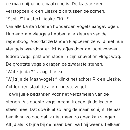
de maan bijna helemaal rond is. De laatste keer
verstoppen Rik en Lieske zich tussen de bomen.
“Ssst…!” fluistert Lieske. “Kijk!”
Van alle kanten komen honderden vogels aangevlogen.
Hun enorme vleugels hebben alle kleuren van de
regenboog. Voordat ze landen klapperen ze wild met hun
vleugels waardoor er lichtstofjes door de lucht zweven.
Iedere vogel pakt een steen in zijn snavel en vliegt weg.
De grootste vogels dragen de zwaarste stenen.
“Wat zijn dat?” vraagt Lieske.
“Wij zijn de Maanvogels,” klinkt het achter Rik en Lieske.
Achter hen staat de allergrootste vogel.
“Ik wil jullie bedanken voor het verzamelen van de
stenen. Als oudste vogel neem ik dadelijk de laatste
steen mee. Dat doe ik al zo lang de maan schijnt. Helaas
ben ik nu zo oud dat ik niet meer zo goed kan vliegen.
Altijd als ik bijna bij de maan ben, valt hij weer uit elkaar.