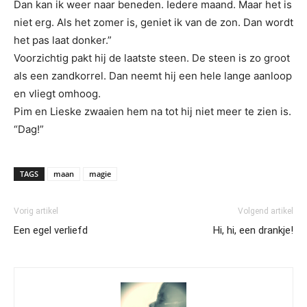
Dan kan ik weer naar beneden. Iedere maand. Maar het is
niet erg. Als het zomer is, geniet ik van de zon. Dan wordt
het pas laat donker.”
Voorzichtig pakt hij de laatste steen. De steen is zo groot
als een zandkorrel. Dan neemt hij een hele lange aanloop
en vliegt omhoog.
Pim en Lieske zwaaien hem na tot hij niet meer te zien is.
“Dag!”
TAGS
maan
magie
Vorig artikel
Volgend artikel
Een egel verliefd
Hi, hi, een drankje!