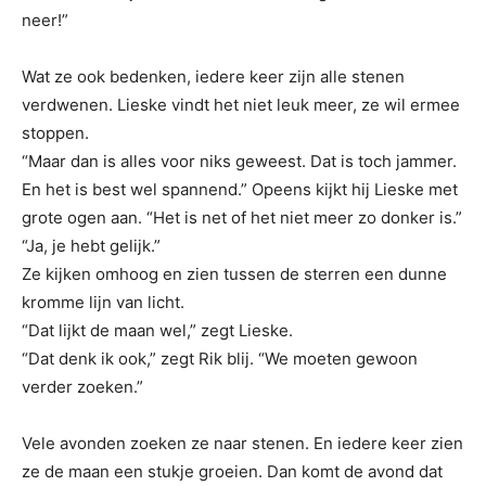
neer!”
Wat ze ook bedenken, iedere keer zijn alle stenen
verdwenen. Lieske vindt het niet leuk meer, ze wil ermee
stoppen.
“Maar dan is alles voor niks geweest. Dat is toch jammer.
En het is best wel spannend.” Opeens kijkt hij Lieske met
grote ogen aan. “Het is net of het niet meer zo donker is.”
“Ja, je hebt gelijk.”
Ze kijken omhoog en zien tussen de sterren een dunne
kromme lijn van licht.
“Dat lijkt de maan wel,” zegt Lieske.
“Dat denk ik ook,” zegt Rik blij. “We moeten gewoon
verder zoeken.”
Vele avonden zoeken ze naar stenen. En iedere keer zien
ze de maan een stukje groeien. Dan komt de avond dat