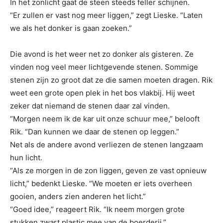
In het zonlicht gaat de steen steeds feller schijnen.
“Er zullen er vast nog meer liggen,” zegt Lieske. “Laten
we als het donker is gaan zoeken.”
Die avond is het weer net zo donker als gisteren. Ze
vinden nog veel meer lichtgevende stenen. Sommige
stenen zijn zo groot dat ze die samen moeten dragen. Rik
weet een grote open plek in het bos vlakbij. Hij weet
zeker dat niemand de stenen daar zal vinden.
“Morgen neem ik de kar uit onze schuur mee,” belooft
Rik. “Dan kunnen we daar de stenen op leggen.”
Net als de andere avond verliezen de stenen langzaam
hun licht.
“Als ze morgen in de zon liggen, geven ze vast opnieuw
licht,” bedenkt Lieske. “We moeten er iets overheen
gooien, anders zien anderen het licht.”
“Goed idee,” reageert Rik. “Ik neem morgen grote
stukken zwart plastic mee van de boerderij.”