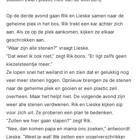
Op de derde avond gaan Rik en Lieske samen naar de
geheime plek in het bos. Rik trekt een kar achter zich
aan. Als ze op de plek aankomen, kijken ze elkaar
geschrokken aan.
“Waar zijn alle stenen?” vraagt Lieske.
“Dat weet ik ook niet,” zegt Rik boos. “Er ligt zelfs geen
kiezelsteentje meer.”
Ze lopen snel het weiland in en zien dat er gelukkig nog
veel meer stenen liggen. Opnieuw brengen ze de stenen
naar de geheime plek en gooien er een plastic zeil
overheen. Maar het helpt niet. De volgende avond zijn
weer alle stenen verdwenen. Rik en Lieske kijken sip
voor zich uit. Ze proberen een plan te bedenken.
“Zullen we hier gaan slapen?” zegt Rik.
“Nee, dan komen papa en mama ons zoeken,” antwoordt
Lieske. “Weet je wat! We zetten een vogelverschrikker