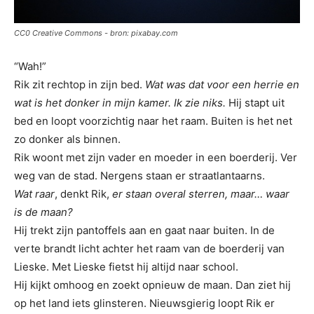
CC0 Creative Commons - bron: pixabay.com
“Wah!”
Rik zit rechtop in zijn bed.
Wat was dat voor een herrie en
wat is het donker in mijn kamer. Ik zie niks.
Hij stapt uit
bed en loopt voorzichtig naar het raam. Buiten is het net
zo donker als binnen.
Rik woont met zijn vader en moeder in een boerderij. Ver
weg van de stad. Nergens staan er straatlantaarns.
Wat raar
, denkt Rik,
er staan overal sterren, maar… waar
is de maan?
Hij trekt zijn pantoffels aan en gaat naar buiten. In de
verte brandt licht achter het raam van de boerderij van
Lieske. Met Lieske fietst hij altijd naar school.
Hij kijkt omhoog en zoekt opnieuw de maan. Dan ziet hij
op het land iets glinsteren. Nieuwsgierig loopt Rik er