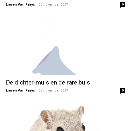
Lieven Van Parys
-
30 november 2017
0
De dichter-muis en de rare buis
Lieven Van Parys
-
23 november 2017
0