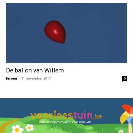
De ballon van Willem
Jeroen
-
11 november 2017
0