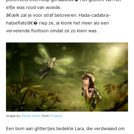
elfje was rood van woede.
â€œIk zal je voor straf betoveren. Hada-cadabra-
hatseflats!â€� riep ze, al klonk het meer als een
vervelende fluittoon omdat ze zo klein was.
Image by
Stefan Keller
from
Pixabay
Een bom aan glittertjes bedekte Lara, die verdwaasd om