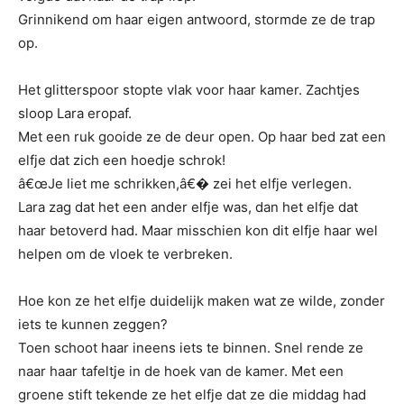
Grinnikend om haar eigen antwoord, stormde ze de trap
op.
Het glitterspoor stopte vlak voor haar kamer. Zachtjes
sloop Lara eropaf.
Met een ruk gooide ze de deur open. Op haar bed zat een
elfje dat zich een hoedje schrok!
â€œJe liet me schrikken,â€� zei het elfje verlegen.
Lara zag dat het een ander elfje was, dan het elfje dat
haar betoverd had. Maar misschien kon dit elfje haar wel
helpen om de vloek te verbreken.
Hoe kon ze het elfje duidelijk maken wat ze wilde, zonder
iets te kunnen zeggen?
Toen schoot haar ineens iets te binnen. Snel rende ze
naar haar tafeltje in de hoek van de kamer. Met een
groene stift tekende ze het elfje dat ze die middag had