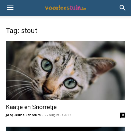
Tag: stout
Kaatje en Snorretje
Jacqueline Schreurs
-
27 augustus 2019
0