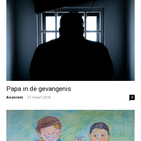
Papa in de gevangenis
Anoniem
-
21 maart 2018
0