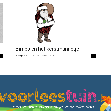
Bimbo en het kerstmannetje
Artiplan
-
25 december 2017
0
0