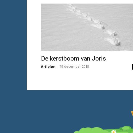
De kerstboom van Joris
Artiplan
-
19 december 2018