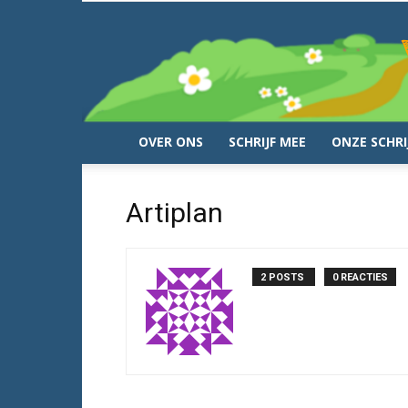
OVER ONS
SCHRIJF MEE
ONZE SCHRI
Artiplan
2 POSTS
0 REACTIES