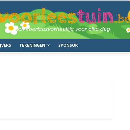
JVERS
TEKENINGEN
SPONSOR
voorleestuin.be