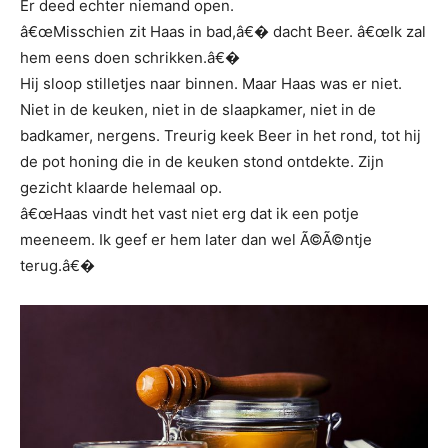
Er deed echter niemand open.
â€œMisschien zit Haas in bad,â€� dacht Beer. â€œIk zal
hem eens doen schrikken.â€�
Hij sloop stilletjes naar binnen. Maar Haas was er niet.
Niet in de keuken, niet in de slaapkamer, niet in de
badkamer, nergens. Treurig keek Beer in het rond, tot hij
de pot honing die in de keuken stond ontdekte. Zijn
gezicht klaarde helemaal op.
â€œHaas vindt het vast niet erg dat ik een potje
meeneem. Ik geef er hem later dan wel Ã©Ã©ntje
terug.â€�