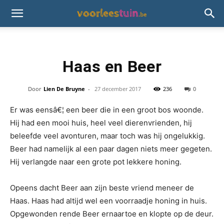
Haas en Beer
Door
Lien De Bruyne
-
27 december 2017
236
0
Er was eensâ€¦ een beer die in een groot bos woonde.
Hij had een mooi huis, heel veel dierenvrienden, hij
beleefde veel avonturen, maar toch was hij ongelukkig.
Beer had namelijk al een paar dagen niets meer gegeten.
Hij verlangde naar een grote pot lekkere honing.
Opeens dacht Beer aan zijn beste vriend meneer de
Haas. Haas had altijd wel een voorraadje honing in huis.
Opgewonden rende Beer ernaartoe en klopte op de deur.