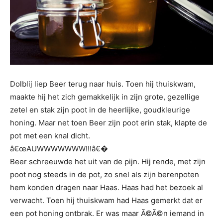
Dolblij liep Beer terug naar huis. Toen hij thuiskwam,
maakte hij het zich gemakkelijk in zijn grote, gezellige
zetel en stak zijn poot in de heerlijke, goudkleurige
honing. Maar net toen Beer zijn poot erin stak, klapte de
pot met een knal dicht.
â€œAUWWWWWWW!!!â€�
Beer schreeuwde het uit van de pijn. Hij rende, met zijn
poot nog steeds in de pot, zo snel als zijn berenpoten
hem konden dragen naar Haas. Haas had het bezoek al
verwacht. Toen hij thuiskwam had Haas gemerkt dat er
een pot honing ontbrak. Er was maar Ã©Ã©n iemand in