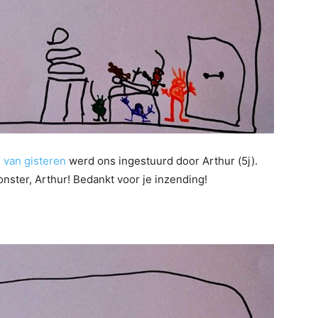
e van gisteren
werd ons ingestuurd door Arthur (5j).
nster, Arthur! Bedankt voor je inzending!