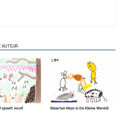
E AUTEUR
l speelt viool!
Maarten Muis in De Kleine Wereld