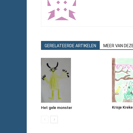
GERELATEERDE ARTIKELEN
MEER VAN DEZ
Krisje Kreke
Het gele monster