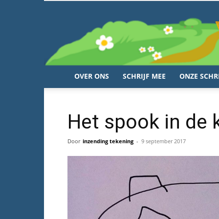
OVER ONS
SCHRIJF MEE
ONZE SCHR
Het spook in de 
Door
inzending tekening
-
9 september 2017