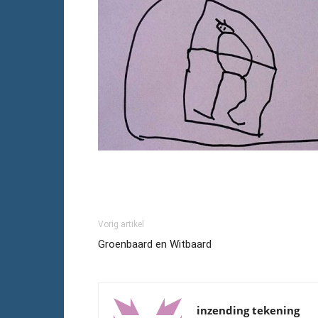
Vorig artikel
Groenbaard en Witbaard
inzending tekening