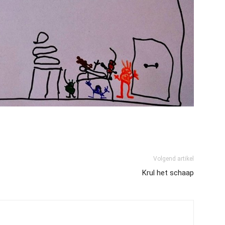
Volgend artikel
Krul het schaap