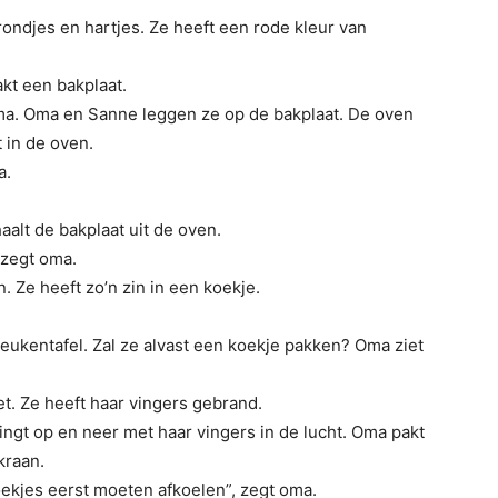
ondjes en hartjes. Ze heeft een rode kleur van
kt een bakplaat.
ma. Oma en Sanne leggen ze op de bakplaat. De oven
 in de oven.
a.
aalt de bakplaat uit de oven.
 zegt oma.
. Ze heeft zo’n zin in een koekje.
eukentafel. Zal ze alvast een koekje pakken? Oma ziet
et. Ze heeft haar vingers gebrand.
gt op en neer met haar vingers in de lucht. Oma pakt
kraan.
ekjes eerst moeten afkoelen”, zegt oma.