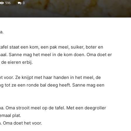
596
0
a.
afel staat een kom, een pak meel, suiker, boter en
aal. Sanne mag het meel in de kom doen. Oma doet er
de eieren erbij.
 voor. Ze knijpt met haar handen in het meel, de
ang tot ze een ronde bal deeg heeft. Sanne mag een
ma. Oma strooit meel op de tafel. Met een deegroller
emaal plat.
a. Oma doet het voor.