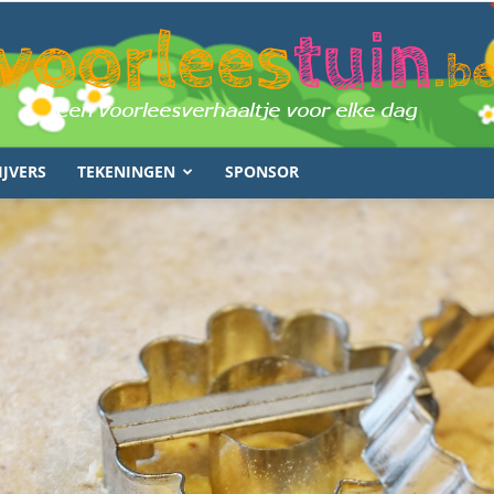
IJVERS
TEKENINGEN
SPONSOR
voorleestuin.be