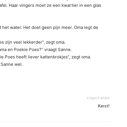
fel. Haar vingers moet ze een kwartier in een glas
t het water. Het doet geen pijn meer. Oma legt de
 zijn veel lekkerder”, zegt oma.
ma en Poekie Poes?” vraagt Sanne.
ie Poes heeft liever kattenbrokjes”, zegt oma.
 Sanne wel.
Volgend artikel
Kerst!