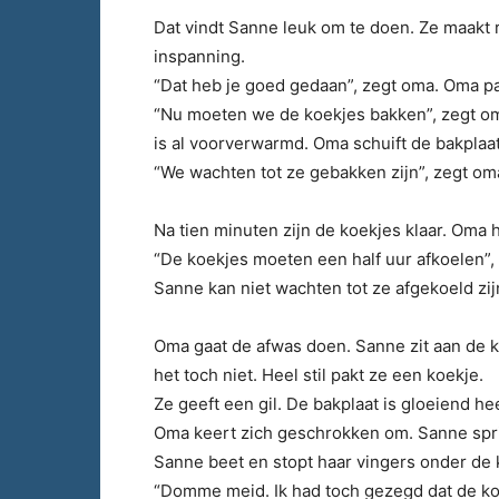
Dat vindt Sanne leuk om te doen. Ze maakt r
inspanning.
“Dat heb je goed gedaan”, zegt oma. Oma pa
“Nu moeten we de koekjes bakken”, zegt o
is al voorverwarmd. Oma schuift de bakplaat
“We wachten tot ze gebakken zijn”, zegt om
Na tien minuten zijn de koekjes klaar. Oma h
“De koekjes moeten een half uur afkoelen”,
Sanne kan niet wachten tot ze afgekoeld zijn
Oma gaat de afwas doen. Sanne zit aan de k
het toch niet. Heel stil pakt ze een koekje.
Ze geeft een gil. De bakplaat is gloeiend he
Oma keert zich geschrokken om. Sanne sprin
Sanne beet en stopt haar vingers onder de 
“Domme meid. Ik had toch gezegd dat de ko