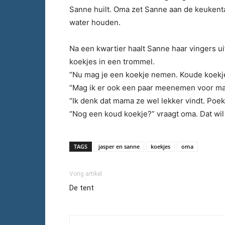
Sanne huilt. Oma zet Sanne aan de keukenta
water houden.
Na een kwartier haalt Sanne haar vingers ui
koekjes in een trommel.
“Nu mag je een koekje nemen. Koude koekjes
“Mag ik er ook een paar meenemen voor ma
“Ik denk dat mama ze wel lekker vindt. Poek
“Nog een koud koekje?” vraagt oma. Dat wil
TAGS
jasper en sanne
koekjes
oma
Vorig artikel
De tent