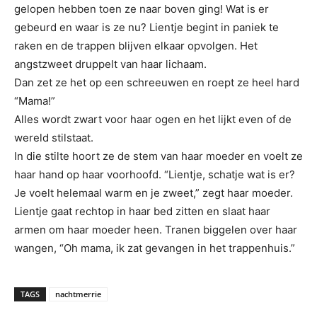
gelopen hebben toen ze naar boven ging! Wat is er
gebeurd en waar is ze nu? Lientje begint in paniek te
raken en de trappen blijven elkaar opvolgen. Het
angstzweet druppelt van haar lichaam.
Dan zet ze het op een schreeuwen en roept ze heel hard
“Mama!”
Alles wordt zwart voor haar ogen en het lijkt even of de
wereld stilstaat.
In die stilte hoort ze de stem van haar moeder en voelt ze
haar hand op haar voorhoofd. “Lientje, schatje wat is er?
Je voelt helemaal warm en je zweet,” zegt haar moeder.
Lientje gaat rechtop in haar bed zitten en slaat haar
armen om haar moeder heen. Tranen biggelen over haar
wangen, “Oh mama, ik zat gevangen in het trappenhuis.”
TAGS
nachtmerrie