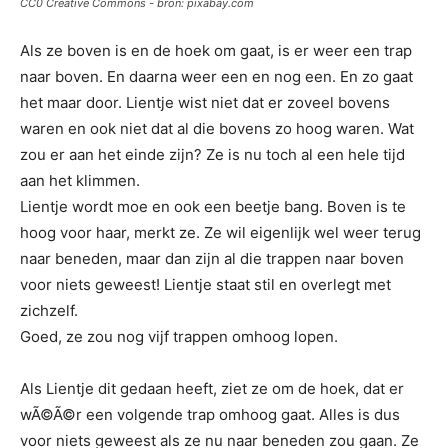
CC0 Creative Commons - bron: pixabay.com
Als ze boven is en de hoek om gaat, is er weer een trap
naar boven. En daarna weer een en nog een. En zo gaat
het maar door. Lientje wist niet dat er zoveel bovens
waren en ook niet dat al die bovens zo hoog waren. Wat
zou er aan het einde zijn? Ze is nu toch al een hele tijd
aan het klimmen.
Lientje wordt moe en ook een beetje bang. Boven is te
hoog voor haar, merkt ze. Ze wil eigenlijk wel weer terug
naar beneden, maar dan zijn al die trappen naar boven
voor niets geweest! Lientje staat stil en overlegt met
zichzelf.
Goed, ze zou nog vijf trappen omhoog lopen.
Als Lientje dit gedaan heeft, ziet ze om de hoek, dat er
wÃ©Ã©r een volgende trap omhoog gaat. Alles is dus
voor niets geweest als ze nu naar beneden zou gaan. Ze