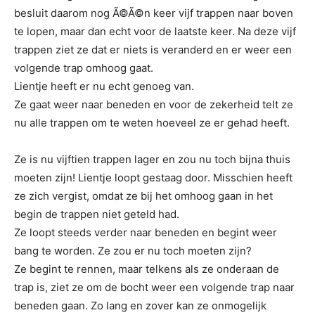
besluit daarom nog Ã©Ã©n keer vijf trappen naar boven
te lopen, maar dan echt voor de laatste keer. Na deze vijf
trappen ziet ze dat er niets is veranderd en er weer een
volgende trap omhoog gaat.
Lientje heeft er nu echt genoeg van.
Ze gaat weer naar beneden en voor de zekerheid telt ze
nu alle trappen om te weten hoeveel ze er gehad heeft.
Ze is nu vijftien trappen lager en zou nu toch bijna thuis
moeten zijn! Lientje loopt gestaag door. Misschien heeft
ze zich vergist, omdat ze bij het omhoog gaan in het
begin de trappen niet geteld had.
Ze loopt steeds verder naar beneden en begint weer
bang te worden. Ze zou er nu toch moeten zijn?
Ze begint te rennen, maar telkens als ze onderaan de
trap is, ziet ze om de bocht weer een volgende trap naar
beneden gaan. Zo lang en zover kan ze onmogelijk