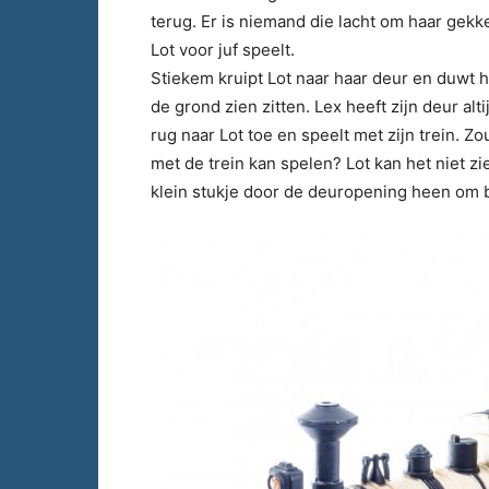
terug. Er is niemand die lacht om haar gekk
Lot voor juf speelt.
Stiekem kruipt Lot naar haar deur en duwt 
de grond zien zitten. Lex heeft zijn deur alt
rug naar Lot toe en speelt met zijn trein. Zou 
met de trein kan spelen? Lot kan het niet z
klein stukje door de deuropening heen om b