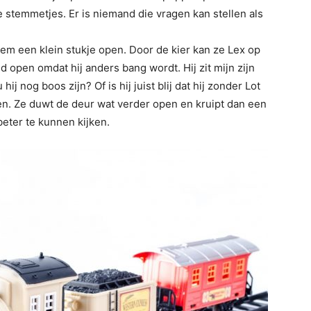
e stemmetjes. Er is niemand die vragen kan stellen als
hem een klein stukje open. Door de kier kan ze Lex op
ijd open omdat hij anders bang wordt. Hij zit mijn zijn
hij nog boos zijn? Of is hij juist blij dat hij zonder Lot
ien. Ze duwt de deur wat verder open en kruipt dan een
eter te kunnen kijken.