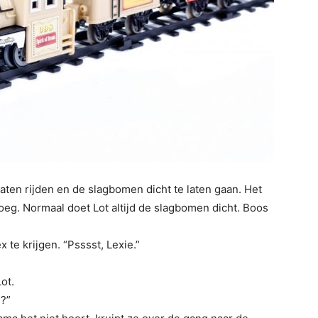
 laten rijden en de slagbomen dicht te laten gaan. Het
noeg. Normaal doet Lot altijd de slagbomen dicht. Boos
 te krijgen. “Psssst, Lexie.”
.
ot.
e?”