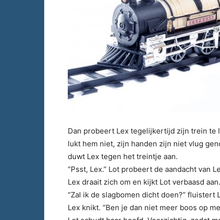
Dan probeert Lex tegelijkertijd zijn trein te
lukt hem niet, zijn handen zijn niet vlug ge
duwt Lex tegen het treintje aan.
“Psst, Lex.” Lot probeert de aandacht van Lex
Lex draait zich om en kijkt Lot verbaasd aan
“Zal ik de slagbomen dicht doen?” fluistert L
Lex knikt. “Ben je dan niet meer boos op m