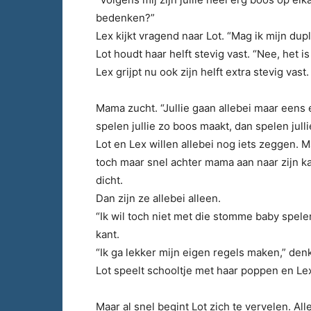
bedenken?”
Lex kijkt vragend naar Lot. “Mag ik mijn dup
Lot houdt haar helft stevig vast. “Nee, het 
Lex grijpt nu ook zijn helft extra stevig vast.
Mama zucht. “Jullie gaan allebei maar eens 
spelen jullie zo boos maakt, dan spelen jull
Lot en Lex willen allebei nog iets zeggen. M
toch maar snel achter mama aan naar zijn k
dicht.
Dan zijn ze allebei alleen.
“Ik wil toch niet met die stomme baby spel
kant.
“Ik ga lekker mijn eigen regels maken,” denk
Lot speelt schooltje met haar poppen en Lex 
Maar al snel begint Lot zich te vervelen. Al