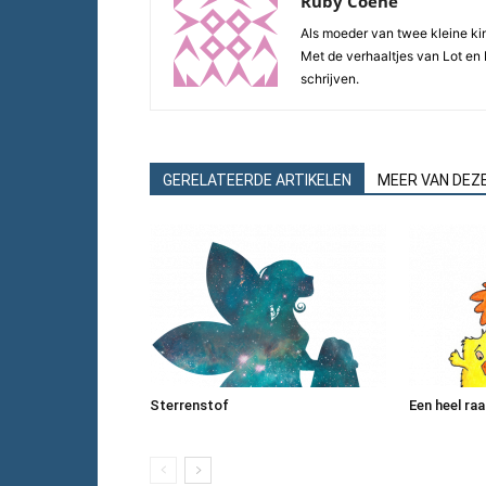
Ruby Coene
Als moeder van twee kleine kin
Met de verhaaltjes van Lot en 
schrijven.
GERELATEERDE ARTIKELEN
MEER VAN DEZ
Sterrenstof
Een heel raa