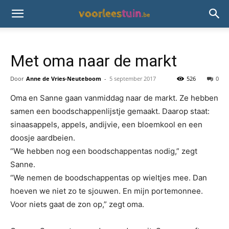
Met oma naar de markt
Door
Anne de Vries-Neuteboom
-
5 september 2017
526
0
Oma en Sanne gaan vanmiddag naar de markt. Ze hebben
samen een boodschappenlijstje gemaakt. Daarop staat:
sinaasappels, appels, andijvie, een bloemkool en een
doosje aardbeien.
“We hebben nog een boodschappentas nodig,” zegt
Sanne.
“We nemen de boodschappentas op wieltjes mee. Dan
hoeven we niet zo te sjouwen. En mijn portemonnee.
Voor niets gaat de zon op,” zegt oma.