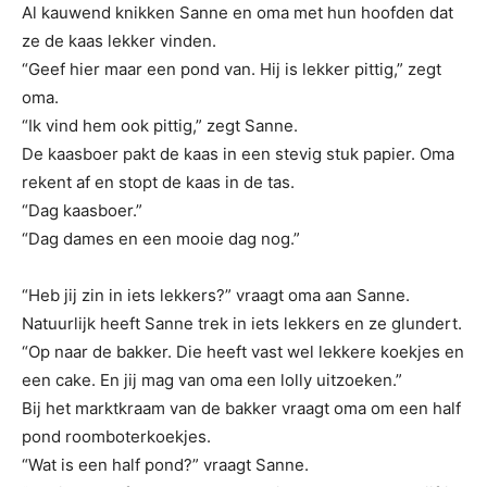
Al kauwend knikken Sanne en oma met hun hoofden dat
ze de kaas lekker vinden.
“Geef hier maar een pond van. Hij is lekker pittig,” zegt
oma.
“Ik vind hem ook pittig,” zegt Sanne.
De kaasboer pakt de kaas in een stevig stuk papier. Oma
rekent af en stopt de kaas in de tas.
“Dag kaasboer.”
“Dag dames en een mooie dag nog.”
“Heb jij zin in iets lekkers?” vraagt oma aan Sanne.
Natuurlijk heeft Sanne trek in iets lekkers en ze glundert.
“Op naar de bakker. Die heeft vast wel lekkere koekjes en
een cake. En jij mag van oma een lolly uitzoeken.”
Bij het marktkraam van de bakker vraagt oma om een half
pond roomboterkoekjes.
“Wat is een half pond?” vraagt Sanne.