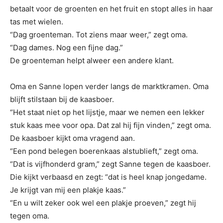
betaalt voor de groenten en het fruit en stopt alles in haar
tas met wielen.
“Dag groenteman. Tot ziens maar weer,” zegt oma.
“Dag dames. Nog een fijne dag.”
De groenteman helpt alweer een andere klant.
Oma en Sanne lopen verder langs de marktkramen. Oma
blijft stilstaan bij de kaasboer.
“Het staat niet op het lijstje, maar we nemen een lekker
stuk kaas mee voor opa. Dat zal hij fijn vinden,” zegt oma.
De kaasboer kijkt oma vragend aan.
“Een pond belegen boerenkaas alstublieft,” zegt oma.
“Dat is vijfhonderd gram,” zegt Sanne tegen de kaasboer.
Die kijkt verbaasd en zegt: “dat is heel knap jongedame.
Je krijgt van mij een plakje kaas.”
“En u wilt zeker ook wel een plakje proeven,” zegt hij
tegen oma.