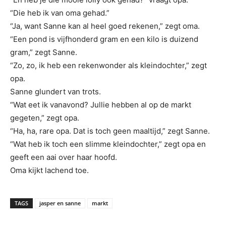
“Die heb ik van oma gehad.”
“Ja, want Sanne kan al heel goed rekenen,” zegt oma.
“Een pond is vijfhonderd gram en een kilo is duizend
gram,” zegt Sanne.
“Zo, zo, ik heb een rekenwonder als kleindochter,” zegt
opa.
Sanne glundert van trots.
“Wat eet ik vanavond? Jullie hebben al op de markt
gegeten,” zegt opa.
“Ha, ha, rare opa. Dat is toch geen maaltijd,” zegt Sanne.
“Wat heb ik toch een slimme kleindochter,” zegt opa en
geeft een aai over haar hoofd.
Oma kijkt lachend toe.
TAGS
jasper en sanne
markt