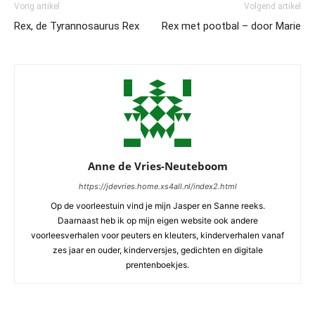
Vorig artikel
Volgend artikel
Rex, de Tyrannosaurus Rex
Rex met pootbal – door Marie
Anne de Vries-Neuteboom
https://jdevries.home.xs4all.nl/index2.html
Op de voorleestuin vind je mijn Jasper en Sanne reeks.
Daarnaast heb ik op mijn eigen website ook andere
voorleesverhalen voor peuters en kleuters, kinderverhalen vanaf
zes jaar en ouder, kinderversjes, gedichten en digitale
prentenboekjes.