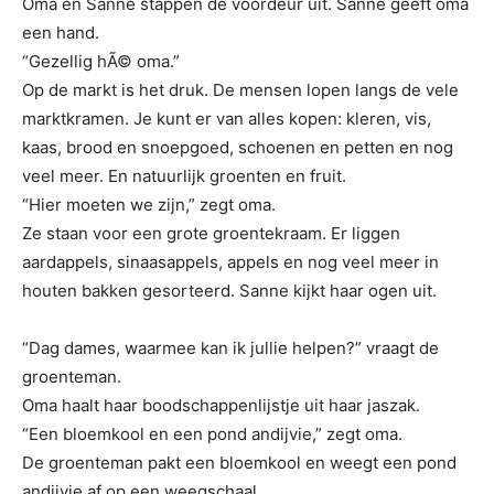
Oma en Sanne stappen de voordeur uit. Sanne geeft oma
een hand.
“Gezellig hÃ© oma.”
Op de markt is het druk. De mensen lopen langs de vele
marktkramen. Je kunt er van alles kopen: kleren, vis,
kaas, brood en snoepgoed, schoenen en petten en nog
veel meer. En natuurlijk groenten en fruit.
“Hier moeten we zijn,” zegt oma.
Ze staan voor een grote groentekraam. Er liggen
aardappels, sinaasappels, appels en nog veel meer in
houten bakken gesorteerd. Sanne kijkt haar ogen uit.
“Dag dames, waarmee kan ik jullie helpen?” vraagt de
groenteman.
Oma haalt haar boodschappenlijstje uit haar jaszak.
“Een bloemkool en een pond andijvie,” zegt oma.
De groenteman pakt een bloemkool en weegt een pond
andijvie af op een weegschaal.