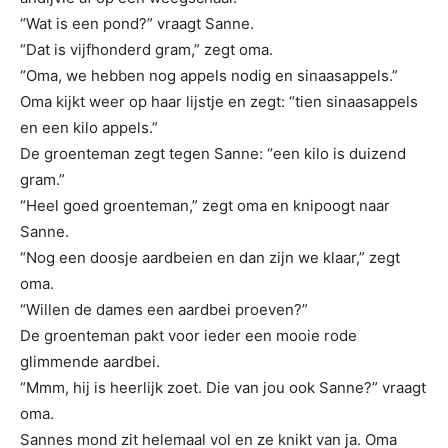
“Wat is een pond?” vraagt Sanne.
“Dat is vijfhonderd gram,” zegt oma.
“Oma, we hebben nog appels nodig en sinaasappels.”
Oma kijkt weer op haar lijstje en zegt: “tien sinaasappels
en een kilo appels.”
De groenteman zegt tegen Sanne: “een kilo is duizend
gram.”
“Heel goed groenteman,” zegt oma en knipoogt naar
Sanne.
“Nog een doosje aardbeien en dan zijn we klaar,” zegt
oma.
“Willen de dames een aardbei proeven?”
De groenteman pakt voor ieder een mooie rode
glimmende aardbei.
“Mmm, hij is heerlijk zoet. Die van jou ook Sanne?” vraagt
oma.
Sannes mond zit helemaal vol en ze knikt van ja. Oma