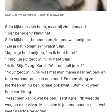
CC0 Creative Commons – bron: pixabay.com
Stijn kijkt om zich heen, maar hij ziet niemand.
“Hier beneden,” klinkt het.
Stijn kijkt naar beneden en ziet een wit konijntje.
“Zei jij dat, konijntje?” vraagt Stijn.
“Ja,” zegt het konijntje, “en ik heet Karel.”
“Hallo Karel,” zegt Stijn. “Ik heet Stijn.”
“Hallo Stijn,” zegt Karel. “Waarom huil je zo?”
“Nou,” zegt Stijn, “ik was met mijn mama naar het park en
toen veranderde ze in een eend. En toen vloog ze
hierheen en nu ben ik haar ook kwijt.” Stijn kijkt weer
heel verdrietig.
“Misschien kan ik wel helpen,” zegt Karel. “Ik weet de
weg naar de vijver. Misschien is je eendmoeder daar wel
weer naartoe gevlogen.”