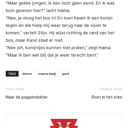
“Maar gekke jongen, ik ben toch geen eend. En ik was
toch gewoon hier?” lacht mama.
“Nee, je vloog het bos in! En toen kwam ik een konijn
tegen en die hielp mij weer terug naar de vijver te
komen,” vertelt Stijn. Hij wijst richting de rand van het
bos, maar Karel staat er niet.
“Nee joh, konijntjes kunnen niet praten,” zegt mama.
“Maar ik ben wel blij dat je weer terecht bent.”
TAGS
dieren
mama kwijt
park
Vorig artikel
Volgend artikel
Naar de poppendokter
Roet in het eten