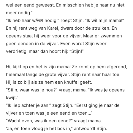
wel een eend geweest. En misschien heb je haar nu niet
meer nodig.”
“Ik heb haar wÃ©l nodig!” roept Stijn. “Ik wil mijn mama!”
En hij rent weg van Karel, dwars door de struiken. En
opeens staat hij weer voor de vijver. Maar er zwemmen
geen eenden in de vijver. Even wordt Stijn weer
verdrietig, maar dan hoort hij: “Stijn!”
Hij kijkt op en het is zijn mama! Ze komt op hem afgerend,
helemaal langs de grote vijver. Stijn rent naar haar toe.
Hij is zo blij als ze hem een knuffel geeft.
“Stijn, waar was je nou?” vraagt mama. “Ik was je opeens
kwijt.”
“Ik liep achter je aan,” zegt Stijn. “Eerst ging je naar de
vijver en toen was je een eend en toen…”
“Wacht even, was ik een eend?” vraagt mama.
“Ja, en toen vloog je het bos in,” antwoordt Stijn.