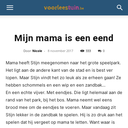
Mijn mama is een eend
Door
Nicole
-
8 november 2017
333
0
Mama heeft Stijn meegenomen naar het grote speelpark.
Het ligt aan de andere kant van de stad en is best ver
lopen. Maar Stijn vindt het zo leuk als ze erheen gaan! Ze
hebben schommels en een wip en een zandbak…
En een echte vijver. Met eendjes. Die ligt helemaal aan de
rand van het park, bij het bos. Mama neemt wel eens
brood mee om de eendjes te voeren. Maar vandaag zit
Stijn lekker in de zandbak te spelen. Hij is zo druk aan het
spelen dat hij vergeet op mama te letten. Want waar is