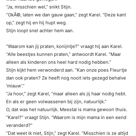
“Ja, misschien wel,” snikt Stijn.
“OkÃ©, laten we dan gauw gaan,” zegt Karel. “Deze kant
op,” zegt hij en hij hupt weg.
Stijn loopt snel achter hem aan.
“Waarom kan jij praten, konijntje?” vraagt hij aan Karel.
“Alle beestjes kunnen praten,” antwoordt Karel. “Maar
alleen als kinderen ons heel hard nodig hebben.”
Stijn kijkt hem verwonderd aan. “Kan onze poes Fleurtje
dan ook praten? Ze heeft nog nooit iets gezegd behalve
‘miauw’.”
“Ja hoor,” zegt Karel, “maar alleen als jij haar nodig hebt.
En als er geen volwassenen bij zijn, natuurlijk.”
O, dat was het natuurlijk. Meestal is mama gewoon thuis.
“Karel?” vraagt Stijn. “Waarom is mijn mama in een eend
veranderd?”
“Dat weet ik niet, Stijn,” zegt Karel. “Misschien is ze altijd