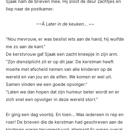
Sjaak nam de brieven mee. Hij sloot de deur zachtjes en
liep naar de postkamer.
~~Â
Later in de keuken…
~~
“Nou mevrouw, er was beslist iets aan de hand, hij wuifde
me zo aan de kant.”
De kerstvrouw gaf Sjaak een zacht kneepje in zijn arm.
“Zijn dienstplicht zit er op dit jaar. De kerstman heeft
moeite met afscheid nemen van alle kinderen op de
wereld en van jou en de elfen. We komen er wel uit.
Samen vinden we een goede opvolger.”
“Laten we dan hopen dat zijn humeur beter wordt en er
zich snel een opvolger in deze wereld stort.”
Er ging een dag voorbij. En toen… Was iedereen in rep en
roer! De brieven die de kerstman had geschreven aan de
kinderen waren teruggestuurd, allemaal! Er waren overal