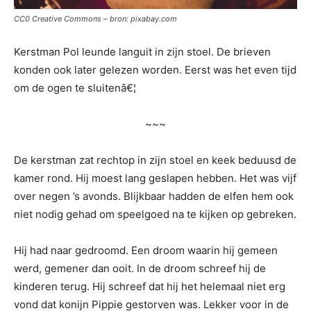
CC0 Creative Commons – bron: pixabay.com
Kerstman Pol leunde languit in zijn stoel. De brieven
konden ook later gelezen worden. Eerst was het even tijd
om de ogen te sluitenâ€¦
~~~
De kerstman zat rechtop in zijn stoel en keek beduusd de
kamer rond. Hij moest lang geslapen hebben. Het was vijf
over negen ’s avonds. Blijkbaar hadden de elfen hem ook
niet nodig gehad om speelgoed na te kijken op gebreken.
Hij had naar gedroomd. Een droom waarin hij gemeen
werd, gemener dan ooit. In de droom schreef hij de
kinderen terug. Hij schreef dat hij het helemaal niet erg
vond dat konijn Pippie gestorven was. Lekker voor in de