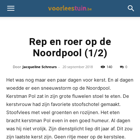
Rep en roer op de
Noordpool (1/2)
Door
Jacqueline Schreurs
-
20 september 2018
140
0
Het was nog maar een paar dagen voor kerst. En al dagen
woedde er een sneeuwstorm op de Noordpool.
Kerstman Pol zat in zijn grote fluwelen stoel te eten. De
kerstvrouw had zijn favoriete stoofschotel gemaakt.
Stoofvlees met veel groenten en rozijnen. Het eten
bracht kerstman Pol even in een goed humeur. Al dagen
was hij niet vrolijk. Zijn dienstplicht liep dit jaar af. Dit zou
zijn laatste kerst zijn. Geen ritje meer op de kerstslee.