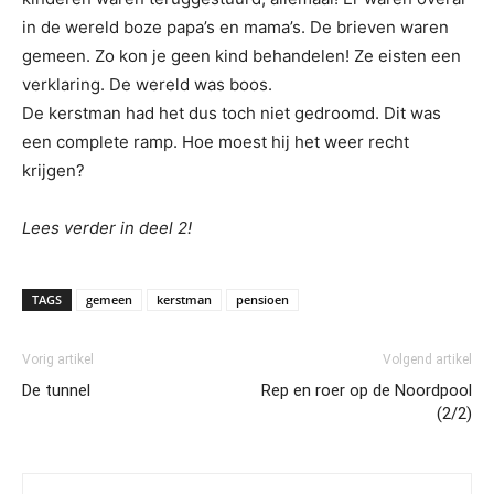
in de wereld boze papa’s en mama’s. De brieven waren
gemeen. Zo kon je geen kind behandelen! Ze eisten een
verklaring. De wereld was boos.
De kerstman had het dus toch niet gedroomd. Dit was
een complete ramp. Hoe moest hij het weer recht
krijgen?
Lees verder in deel 2!
TAGS
gemeen
kerstman
pensioen
Vorig artikel
Volgend artikel
De tunnel
Rep en roer op de Noordpool
(2/2)