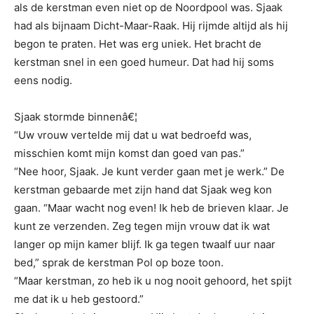
als de kerstman even niet op de Noordpool was. Sjaak
had als bijnaam Dicht-Maar-Raak. Hij rijmde altijd als hij
begon te praten. Het was erg uniek. Het bracht de
kerstman snel in een goed humeur. Dat had hij soms
eens nodig.
Sjaak stormde binnenâ€¦
“Uw vrouw vertelde mij dat u wat bedroefd was,
misschien komt mijn komst dan goed van pas.”
“Nee hoor, Sjaak. Je kunt verder gaan met je werk.” De
kerstman gebaarde met zijn hand dat Sjaak weg kon
gaan. “Maar wacht nog even! Ik heb de brieven klaar. Je
kunt ze verzenden. Zeg tegen mijn vrouw dat ik wat
langer op mijn kamer blijf. Ik ga tegen twaalf uur naar
bed,” sprak de kerstman Pol op boze toon.
“Maar kerstman, zo heb ik u nog nooit gehoord, het spijt
me dat ik u heb gestoord.”