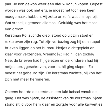
pan. Je kon gewon weer een nieuw konijn kopen. Gepest
worden was ook niet erg, je moest het toch een keer
meegemaakt hebben. Hij zette er zelfs wat smileys bij.
Wat vreselijk gemeen allemaal! Gelukkig was het maar
een droom.
Kerstman Pol zuchtte diep, stond op uit zijn stoel en
rekte even zijn rug. Tot zijn verbazing zag hij een stapel
brieven liggen op het bureau. Netjes dichtgeplakt en
klaar voor verzenden. Vreemdâ€¦ Had hij dan tochâ€¦
Nee, de brieven had hij gelezen en de kinderen had hij
netjes teruggeschreven, voordat hij ging slapen. Zo
moest het gebeurd zijn. De kerstman zuchtte, hij kon het
zich niet meer herinneren.
Opeens hoorde de kerstman een luid kabaal vanuit de
gang. Het was Sjaak, de assistent van de kerstman. Sjaak
stond altijd voor hem klaar en zorgde voor alle karweitjes