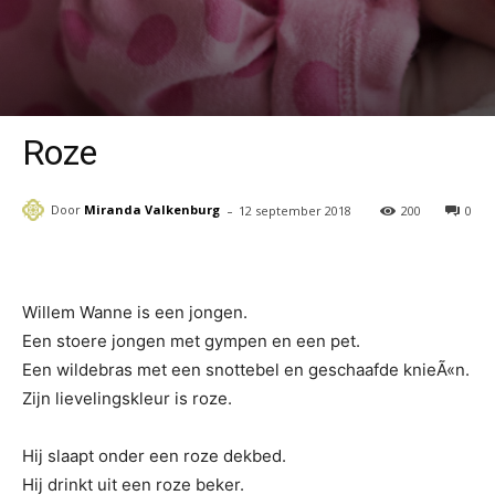
Roze
-
Door
Miranda Valkenburg
12 september 2018
200
0
Willem Wanne is een jongen.
Een stoere jongen met gympen en een pet.
Een wildebras met een snottebel en geschaafde knieÃ«n.
Zijn lievelingskleur is roze.
Hij slaapt onder een roze dekbed.
Hij drinkt uit een roze beker.