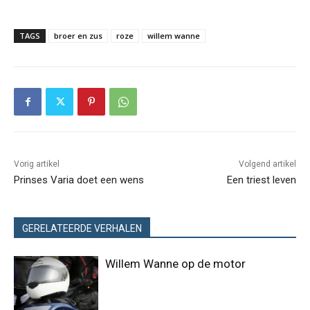
TAGS
broer en zus
roze
willem wanne
Vorig artikel
Volgend artikel
Prinses Varia doet een wens
Een triest leven
GERELATEERDE VERHALEN
Willem Wanne op de motor