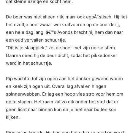
dat kleine ezeltje en kocht hem.
De boer was niet alleen rijk, maar ook egoÃ¯stisch. Hij liet
het ezeltje heel zwaar werk uitvoeren op de boerderij,
een hele dag lang. â€™s Avonds bracht hij hem dan naar
een oud vervallen schuurtje.
“Dit is je slaapplek,” zei de boer met zijn norse stem.
Daarna deed hij de deur dicht, zodat het pikkedonker
werd in het schuurtje.
Pip wachtte tot zijn ogen aan het donker gewend waren
en keek zijn ogen uit. Overal lag afval en hingen
spinnenwebben. Er lag een hoop vies stro voor hem om
op te slapen. Het raam zat zo dik onder het stof dat er
geen licht naar binnen kon en je niet naar buiten kon
kijken.
Pips maag knorde. Hij had een hele dag zo hard gewerkt,