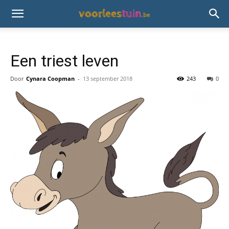
Een triest leven
Door
Cynara Coopman
-
13 september 2018
243
0