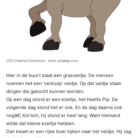
CC0 Creative Commons - bron: pixabay.com
Hier in de buurt staat een grasveldje. De mensen
noemen het een ‘verkoop’ veldje. Op dat veldje staan
dingen die gekocht kunnen worden.
Op een dag stond er een ezeltje, het heette Pip. De
volgende dag stond het er ook. En de dag daarna ook
nogâ€¦ Kortom, hij stond er heel lang. Want niemand
wilde dat kleine ezeltje hebben.
Dan kwam er een rijke boer kijken naar het veldje. Hij zag