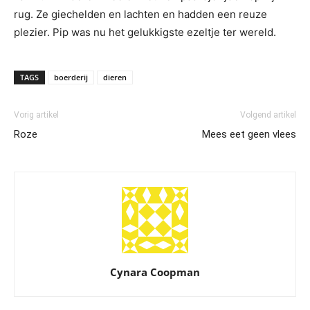
rug. Ze giechelden en lachten en hadden een reuze
plezier. Pip was nu het gelukkigste ezeltje ter wereld.
TAGS
boerderij
dieren
Vorig artikel
Volgend artikel
Roze
Mees eet geen vlees
Cynara Coopman