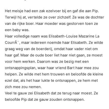
Het meisje had een zak ezelvoer bij en gaf die aan Pip.
Terwijl hij at, vertelde ze over zichzelf. Ze was de dochter
van de rijke boer. Haar moeder was gestorven toen ze
een baby was.
Haar volledige naam was Elisabeth-Louise Mazarine La
CourrÃ¨, maar iedereen noemde haar Elisabeth. Ze wilde
graag weg van de boerderij, omdat haar vader niet om
haar gaf. Maar de oude boer liet haar niet gaan, ze moest
voor hem werken. Daarom was ze bezig met een
ontsnappingsplan, waar haar vriend Bart haar mee zou
helpen. Ze wilde met hem trouwen en beloofde de kleine
ezel dat, als het haar lukte te ontsnappen, ze hem met
zich mee zou nemen.
Veel te gauw zei Elisabeth dat ze terug naar moest. Ze
beloofde Pip dat ze gauw zouden ontsnappen.