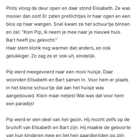
Plots vloog de deur open en daar stond Elisabeth. Ze was
mooier dan ooit! Er zaten pretlichtjes in haar ogen en een
blos op haar wangen. Snel kwam ze het schuurtje binnen
en zei: “Kom Pip, ik neem je mee naar je nieuwe huis.
Bart heeft jou gekocht.”
Haar stem klonk nog warmer dan anders, en ook
gelukkiger. Zo zag ze er ook uit, eindelijk.
Pip werd meegevoerd naar een mooi huisje. Daar
woonden Elisabeth en Bart samen in. Voor hem er plaats
in het kleine schuurtje dat aan het huisje was
aangebouwd. Klein maar netjes! Wat was dat voor hem
een paradijs!
Pip werd er een deel van het gezin. Hij mocht zelfs op de
bruiloft van Elisabeth en Bart zijn. Hij maakte de geboorte
van hun kinderen mee en liet hen paardjerijden op zijn