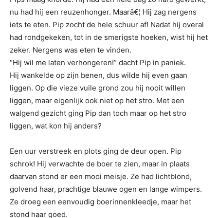
nu had hij een reuzenhonger. Maarâ€¦ Hij zag nergens
iets te eten. Pip zocht de hele schuur af! Nadat hij overal
had rondgekeken, tot in de smerigste hoeken, wist hij het
zeker. Nergens was eten te vinden.
“Hij wil me laten verhongeren!” dacht Pip in paniek.
Hij wankelde op zijn benen, dus wilde hij even gaan
liggen. Op die vieze vuile grond zou hij nooit willen
liggen, maar eigenlijk ook niet op het stro. Met een
walgend gezicht ging Pip dan toch maar op het stro
liggen, wat kon hij anders?
Een uur verstreek en plots ging de deur open. Pip
schrok! Hij verwachte de boer te zien, maar in plaats
daarvan stond er een mooi meisje. Ze had lichtblond,
golvend haar, prachtige blauwe ogen en lange wimpers.
Ze droeg een eenvoudig boerinnenkleedje, maar het
stond haar goed.