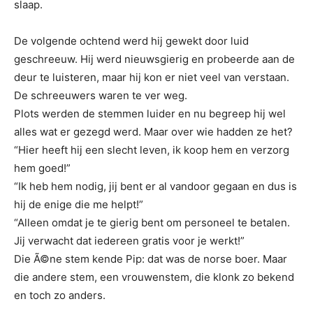
slaap.
De volgende ochtend werd hij gewekt door luid
geschreeuw. Hij werd nieuwsgierig en probeerde aan de
deur te luisteren, maar hij kon er niet veel van verstaan.
De schreeuwers waren te ver weg.
Plots werden de stemmen luider en nu begreep hij wel
alles wat er gezegd werd. Maar over wie hadden ze het?
“Hier heeft hij een slecht leven, ik koop hem en verzorg
hem goed!”
“Ik heb hem nodig, jij bent er al vandoor gegaan en dus is
hij de enige die me helpt!”
“Alleen omdat je te gierig bent om personeel te betalen.
Jij verwacht dat iedereen gratis voor je werkt!”
Die Ã©ne stem kende Pip: dat was de norse boer. Maar
die andere stem, een vrouwenstem, die klonk zo bekend
en toch zo anders.