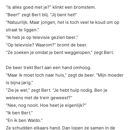
“Is alles goed met je?” klinkt een bromstem.
“Beer!” zegt Bert blij. “Jij bent het!”
“Natuurlijk. Maar jongen, het is toch veel te koud om op
straat te liggen.”
“Ik heb je op televisie gezien beer.”
“Op televisie? Waarom?” bromt de beer.
“Ze zoeken je omdat je bent weggelopen,” zegt Bert.
De beer trekt Bert aan een hand omhoog.
“Maar ik moet toch naar huis,” zegt de beer. “Mijn moeder
is bijna jarig.”
“Zie je wel,” zegt Bert. “Je hebt hulp nodig. Ben je
weleens met de trein geweest?”
“Nee, nog nooit. Hoe heet je eigenlijk?”
“Ik ben Bert.”
“En ik ben Waldo.”
Ze schudden elkaars hand. Dan lopen ze samen in de