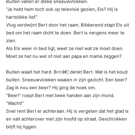
Buiten vallen er dikke sneeuwvlokken.
“Je hebt hem toch ook op televisie gezien, Els? Hij is
hartstikke lief.”
Vlug verdwijnt Bert door het raam. Bibberend stapt Els uit
bed om het raam dicht te doen. Bert is nergens meer te
zien.
Als Els weer in bed ligt, weet ze niet wat ze moet doen.
Moet ze het nu wel of niet aan papa en mama zeggen?
Buiten waait het hard. Brrrâ€¦ denkt Bert. Wat is het koud
buiten. Sneeuwvlokken waaien in zijn gezicht. Een beer?
Zag ik nou een beer? Hij ging de hoek om.
“Beer!” roept Bert met twee handen aan zijn mond.
“Wacht!”
Snel rent Bert er achteraan. Hij is vergeten dat het glad is
en valt achterover met zijn hoofd op straat. Geschrokken
blijft hij liggen.