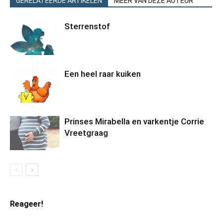
GERELATEERDE ARTIKELEN
MEER VAN DEZE AUTEUR
Sterrenstof
Een heel raar kuiken
Prinses Mirabella en varkentje Corrie
Vreetgraag
Reageer!