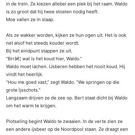
in de trein. Ze kiezen allebei een plek bij het raam. Waldo
is zo groot dat hij twee stoelen nodig heeft.
Moe vallen ze in slaap.
Als ze wakker worden, kijken ze hun ogen uit. Het is ook
net alsof het steeds kouder wordt.
Bij het eindpunt stappen ze uit.
“Brrâ€¦ wat is het koud hier, Waldo.”
Waldo moet lachen. IJsberen hebben het nooit koud. Hij
vindt het heerlijk.
“Hou me goed vast,” zegt Waldo. “We springen op die
grote ijsschots.”
Langzaam drijven ze de zee op. Bert staat dicht bij Waldo
om het warm te krijgen.
Plotseling begint Waldo te zwaaien. In de verte zien ze
een andere ijsbeer op de Noordpool staan. Ze draagt een