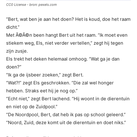
CC0 License - bron: pexels.com
“Bert, wat ben je aan het doen? Het is koud, doe het raam
dicht.”
Met Ã©Ã©n been hangt Bert uit het raam. “Ik moet even
stiekem weg, Els, niet verder vertellen,” zegt hij tegen
zijn zusje.
Els trekt het deken helemaal omhoog. “Wat ga je dan
doen?”
“Ik ga de ijsbeer zoeken,” zegt Bert.
“Wat?!” zegt Els geschrokken. “Die zal wel honger
hebben. Straks eet hij je nog op.”
“Echt niet,” zegt Bert lachend. “Hij woont in de dierentuin
en niet op de Zuidpool.”
“De Noordpool, Bert, dat heb ik pas op school geleerd.”
“Noord, Zuid, deze komt uit de dierentuin en doet niks.”