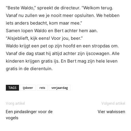
“Beste Waldo,” spreekt de directeur. “Welkom terug.
Vanaf nu zullen we je nooit meer opsluiten. We hebben
iets anders bedacht, kom maar mee.”
Samen lopen Waldo en Bert achter hem aan.
“Alsjeblieft, kijk eens! Voor jou, beer.”
Waldo krijgt een pet op zijn hoofd en een stropdas om.
Vanaf die dag staat hij altijd achter zijn ijscowagen. Alle
kinderen krijgen gratis ijs. En Bert mag zijn hele leven
gratis in de dierentuin.
TAGS
ijsbeer
reis
verjaardag
Vorig artikel
Volgend artikel
Een pindaslinger voor de
Vier walvissen
vogels