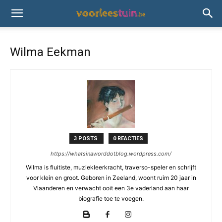
Wilma Eekman
3 POSTS
0 REACTIES
https://whatsinaworddotblog.wordpress.com/
Wilma is fluitiste, muziekleerkracht, traverso-speler en schrijft
voor klein en groot. Geboren in Zeeland, woont ruim 20 jaar in
Vlaanderen en verwacht ooit een 3e vaderland aan haar
biografie toe te voegen.