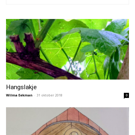
Hangslakje
Wilma Eekman
-
31 oktober 2018
0