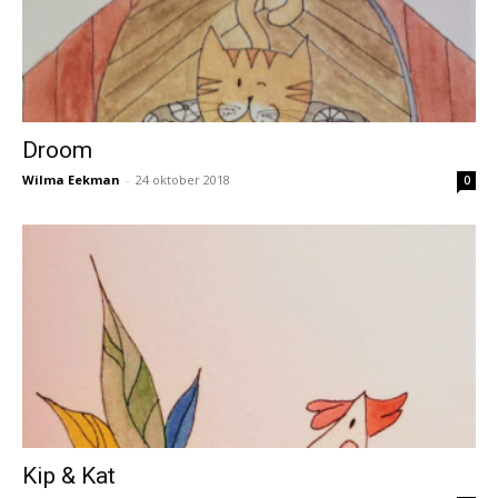
Droom
Wilma Eekman
-
24 oktober 2018
0
Kip & Kat