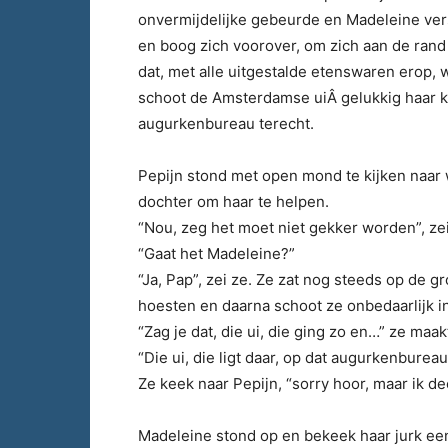
onvermijdelijke gebeurde en Madeleine vers
en boog zich voorover, om zich aan de rand v
dat, met alle uitgestalde etenswaren erop,
schoot de Amsterdamse uiÂ gelukkig haar ke
augurkenbureau terecht.
Pepijn stond met open mond te kijken naar
dochter om haar te helpen.
“Nou, zeg het moet niet gekker worden”, zei
“Gaat het Madeleine?”
“Ja, Pap”, zei ze. Ze zat nog steeds op de g
hoesten en daarna schoot ze onbedaarlijk in
“Zag je dat, die ui, die ging zo en…” ze maa
“Die ui, die ligt daar, op dat augurkenbureau
Ze keek naar Pepijn, “sorry hoor, maar ik de
Madeleine stond op en bekeek haar jurk ee