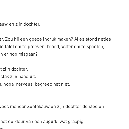
uw en zijn dochter.
r. Zou hij een goede indruk maken? Alles stond netjes
p de tafel om te proeven, brood, water om te spoelen,
kon er nog misgaan?
 zijn dochter.
ak zijn hand uit.
, nogal nerveus, begreep het niet.
wees meneer Zoetekauw en zijn dochter de stoelen
“net de kleur van een augurk, wat grappig!”
og.