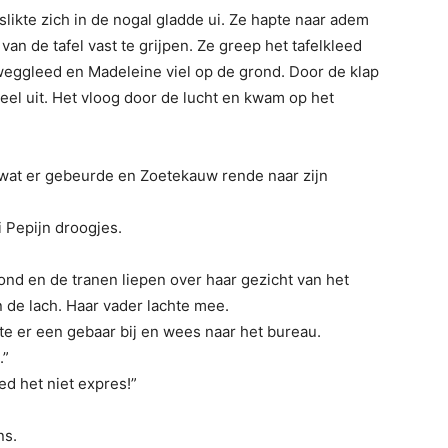
likte zich in de nogal gladde ui. Ze hapte naar adem
an de tafel vast te grijpen. Ze greep het tafelkleed
 weggleed en Madeleine viel op de grond. Door de klap
el uit. Het vloog door de lucht en kwam op het
 wat er gebeurde en Zoetekauw rende naar zijn
 Pepijn droogjes.
rond en de tranen liepen over haar gezicht van het
 de lach. Haar vader lachte mee.
kte er een gebaar bij en wees naar het bureau.
.”
ed het niet expres!”
ns.