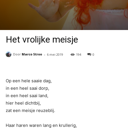
Het vrolijke meisje
-
Door
Marco Stroo
6 mei 2019
194
0
Op een hele saaie dag,
in een heel saai dorp,
in een heel saai land,
hier heel dichtbij,
zat een meisje reuzeblij.
Haar haren waren lang en krullerig,