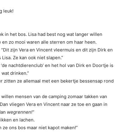
g leuk!
ek in het bos. Lisa had best nog wat langer willen
je en zo mooi waren alle sterren om haar heen.
t: “Dit zijn Vera en Vincent vleermuis en dit zijn Dirk en
 Lisa. Ze kan ook niet slapen.”
t ‘de nachtdierenclub’ en het hol van Dirk en Doortje is
 wat drinken.”
ter zitten ze allemaal met een bekertje bessensap rond
s willen mensen van de camping zomaar takken van
an vliegen Vera en Vincent naar ze toe en gaan in
 dan
wegrennen!”
ikken en lachen.
en ze ons bos maar niet kapot maken!”