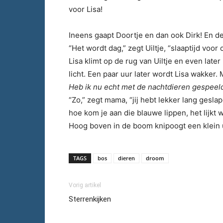
voor Lisa!
Ineens gaapt Doortje en dan ook Dirk! En de 
“Het wordt dag,” zegt Uiltje, “slaaptijd voor
Lisa klimt op de rug van Uiltje en even later
licht. Een paar uur later wordt Lisa wakker.
Heb ik nu echt met de nachtdieren gespeel
“Zo,” zegt mama, “jij hebt lekker lang gesl
hoe kom je aan die blauwe lippen, het lijkt
Hoog boven in de boom knipoogt een klein u
TAGS
bos
dieren
droom
Vorig artikel
Sterrenkijken