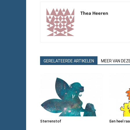
Thea Heeren
GERELATEERDE ARTIKELEN
MEER VAN DEZ
Sterrenstof
Een heel raa