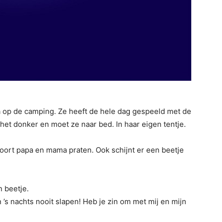
a op de camping. Ze heeft de hele dag gespeeld met de
het donker en moet ze naar bed. In haar eigen tentje.
e hoort papa en mama praten. Ook schijnt er een beetje
n beetje.
n ’s nachts nooit slapen! Heb je zin om met mij en mijn