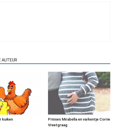
E AUTEUR
r kuiken
Prinses Mirabella en varkentje Corrie
Vreetgraag