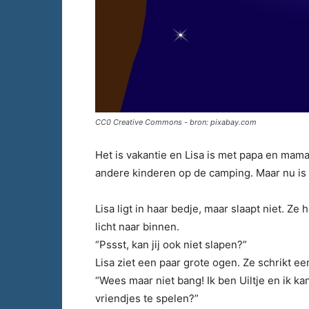
CC0 Creative Commons - bron: pixabay.com
Het is vakantie en Lisa is met papa en mam
andere kinderen op de camping. Maar nu is 
Lisa ligt in haar bedje, maar slaapt niet. Z
licht naar binnen.
“Pssst, kan jij ook niet slapen?”
Lisa ziet een paar grote ogen. Ze schrikt ee
“Wees maar niet bang! Ik ben Uiltje en ik ka
vriendjes te spelen?”