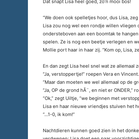
Dat snapt Lisa heel goed, zo’n mooi bos!
“We doen ook spelletjes hoor, dus Lisa, zeg 
Lisa zou nog wel een rondje willen vliegen 
ondersteboven aan een boomtak te hangen zo
spelen. Ze is nog een beetje verlegen en we
Mollie port haar in haar zij. “Kom op, Lisa, 
En dan zegt Lisa heel snel wat ze allemaal 
“Ja, verstoppertje!” roepen Vera en Vincent.
“Maar dan moeten we wel allemaal op de grond
“Ja, OP de grond hÃ¨, en niet er ONDER,” ro
“Ok,” zegt Uiltje, “we beginnen met verstop
Lisa en haar nieuwe vriendjes stuiven het ho
“…1-0, ik kom!”
Nachtdieren kunnen goed zien in het donker
verdwenen; Lisa doet een paar voorzichtige