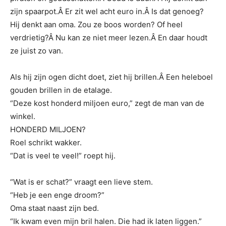
zijn spaarpot.Â Er zit wel acht euro in.Â Is dat genoeg?
Hij denkt aan oma. Zou ze boos worden? Of heel
verdrietig?Â Nu kan ze niet meer lezen.Â En daar houdt
ze juist zo van.
Als hij zijn ogen dicht doet, ziet hij brillen.Â Een heleboel
gouden brillen in de etalage.
“Deze kost honderd miljoen euro,” zegt de man van de
winkel.
HONDERD MILJOEN?
Roel schrikt wakker.
“Dat is veel te veel!” roept hij.
“Wat is er schat?” vraagt een lieve stem.
“Heb je een enge droom?”
Oma staat naast zijn bed.
“Ik kwam even mijn bril halen. Die had ik laten liggen.”