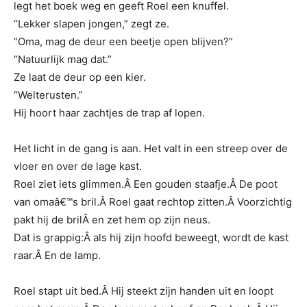
legt het boek weg en geeft Roel een knuffel.
“Lekker slapen jongen,” zegt ze.
“Oma, mag de deur een beetje open blijven?”
“Natuurlijk mag dat.”
Ze laat de deur op een kier.
“Welterusten.”
Hij hoort haar zachtjes de trap af lopen.
Het licht in de gang is aan. Het valt in een streep over de
vloer en over de lage kast.
Roel ziet iets glimmen.Â Een gouden staafje.Â De poot
van omaâ€™s bril.Â Roel gaat rechtop zitten.Â Voorzichtig
pakt hij de brilÂ en zet hem op zijn neus.
Dat is grappig:Â als hij zijn hoofd beweegt, wordt de kast
raar.Â En de lamp.
Roel stapt uit bed.Â Hij steekt zijn handen uit en loopt