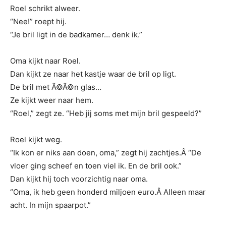
Roel schrikt alweer.
“Nee!” roept hij.
“Je bril ligt in de badkamer… denk ik.”
Oma kijkt naar Roel.
Dan kijkt ze naar het kastje waar de bril op ligt.
De bril met Ã©Ã©n glas…
Ze kijkt weer naar hem.
“Roel,” zegt ze. “Heb jij soms met mijn bril gespeeld?”
Roel kijkt weg.
“Ik kon er niks aan doen, oma,” zegt hij zachtjes.Â “De
vloer ging scheef en toen viel ik. En de bril ook.”
Dan kijkt hij toch voorzichtig naar oma.
“Oma, ik heb geen honderd miljoen euro.Â Alleen maar
acht. In mijn spaarpot.”