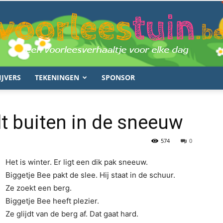
IJVERS
TEKENINGEN
SPONSOR
voorleestuin.be
lt buiten in de sneeuw
574
0
Het is winter. Er ligt een dik pak sneeuw.
Biggetje Bee pakt de slee. Hij staat in de schuur.
Ze zoekt een berg.
Biggetje Bee heeft plezier.
Ze glijdt van de berg af. Dat gaat hard.