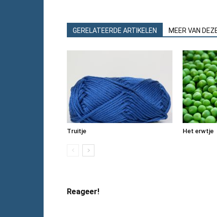
GERELATEERDE ARTIKELEN
MEER VAN DEZ
Truitje
Het erwtje
Reageer!