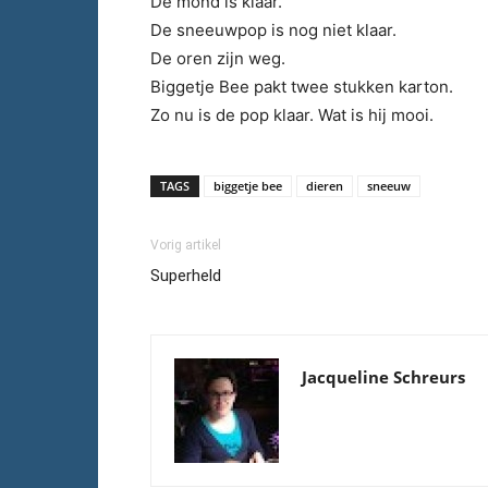
De mond is klaar.
De sneeuwpop is nog niet klaar.
De oren zijn weg.
Biggetje Bee pakt twee stukken karton.
Zo nu is de pop klaar. Wat is hij mooi.
TAGS
biggetje bee
dieren
sneeuw
Vorig artikel
Superheld
Jacqueline Schreurs