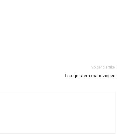
Volgend artikel
Laat je stem maar zingen