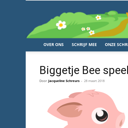
OVER ONS
SCHRIJF MEE
ONZE SCHR
Biggetje Bee spee
Door
Jacqueline Schreurs
-
28 maart 2018