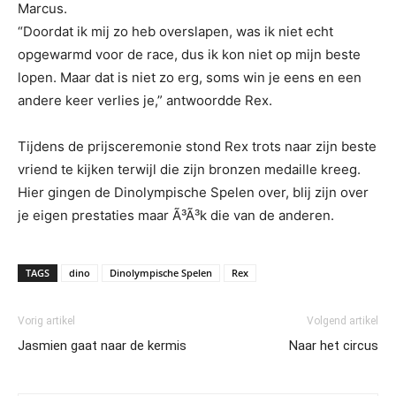
Marcus.
“Doordat ik mij zo heb overslapen, was ik niet echt
opgewarmd voor de race, dus ik kon niet op mijn beste
lopen. Maar dat is niet zo erg, soms win je eens en een
andere keer verlies je,” antwoordde Rex.
Tijdens de prijsceremonie stond Rex trots naar zijn beste
vriend te kijken terwijl die zijn bronzen medaille kreeg.
Hier gingen de Dinolympische Spelen over, blij zijn over
je eigen prestaties maar Ã³Ã³k die van de anderen.
TAGS
dino
Dinolympische Spelen
Rex
Vorig artikel
Volgend artikel
Jasmien gaat naar de kermis
Naar het circus