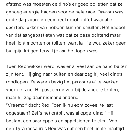
afstand was moesten de dino’s er goed op letten dat ze
genoeg energie hadden voor de hele race. Daarom was
er de dag voordien een heel groot buffet waar alle
sporters lekker van hebben kunnen smullen. Het nadeel
van dat aangepast eten was dat ze deze ochtend maar
heel licht mochten ontbijten, want ja – je wou zeker geen
buikpijn krijgen terwijl je aan het lopen was!
Toen Rex wakker werd, was er al veel aan de hand buiten
zijn tent. Hij ging naar buiten en daar zag hij veel dino’s
rondlopen. Ze waren bezig het parcours af te werken
voor de race. Hij passeerde voorbij de andere tenten,
maar hij zag daar niemand anders.
“Vreemd,” dacht Rex, “ben ik nu echt zoveel te laat
opgestaan? Zelfs het ontbijt was al opgeruimd.”
Hij
besloot een paar appels en appelsienen te eten. Voor
een Tyrannosaurus Rex was dat een heel lichte maaltijd.