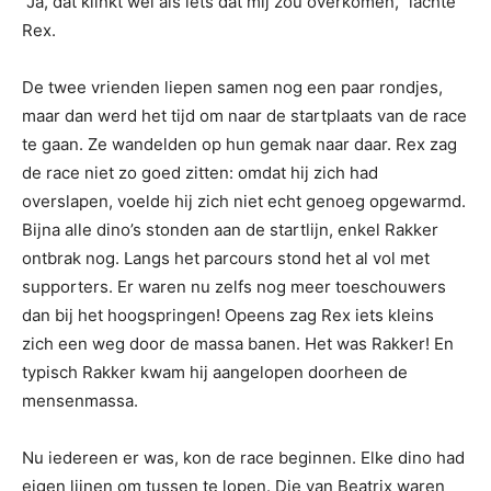
“Ja, dat klinkt wel als iets dat mij zou overkomen,” lachte
Rex.
De twee vrienden liepen samen nog een paar rondjes,
maar dan werd het tijd om naar de startplaats van de race
te gaan. Ze wandelden op hun gemak naar daar. Rex zag
de race niet zo goed zitten: omdat hij zich had
overslapen, voelde hij zich niet echt genoeg opgewarmd.
Bijna alle dino’s stonden aan de startlijn, enkel Rakker
ontbrak nog. Langs het parcours stond het al vol met
supporters. Er waren nu zelfs nog meer toeschouwers
dan bij het hoogspringen! Opeens zag Rex iets kleins
zich een weg door de massa banen. Het was Rakker! En
typisch Rakker kwam hij aangelopen doorheen de
mensenmassa.
Nu iedereen er was, kon de race beginnen. Elke dino had
eigen lijnen om tussen te lopen. Die van Beatrix waren