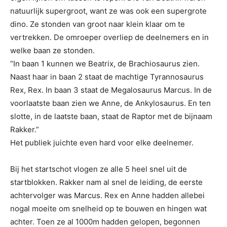
natuurlijk supergroot, want ze was ook een supergrote
dino. Ze stonden van groot naar klein klaar om te
vertrekken. De omroeper overliep de deelnemers en in
welke baan ze stonden.
“In baan 1 kunnen we Beatrix, de Brachiosaurus zien.
Naast haar in baan 2 staat de machtige Tyrannosaurus
Rex, Rex. In baan 3 staat de Megalosaurus Marcus. In de
voorlaatste baan zien we Anne, de Ankylosaurus. En ten
slotte, in de laatste baan, staat de Raptor met de bijnaam
Rakker.”
Het publiek juichte even hard voor elke deelnemer.
Bij het startschot vlogen ze alle 5 heel snel uit de
startblokken. Rakker nam al snel de leiding, de eerste
achtervolger was Marcus. Rex en Anne hadden allebei
nogal moeite om snelheid op te bouwen en hingen wat
achter. Toen ze al 1000m hadden gelopen, begonnen