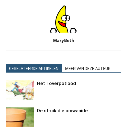
MaryBeth
GERELATEERDE ARTIKELEN
MEER VAN DEZE AUTEUR
Het Toverpotlood
De struik die omwaaide