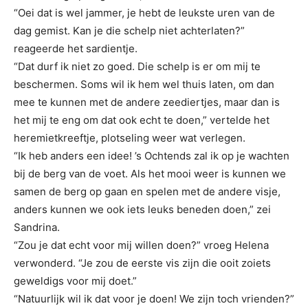
“Oei dat is wel jammer, je hebt de leukste uren van de
dag gemist. Kan je die schelp niet achterlaten?”
reageerde het sardientje.
“Dat durf ik niet zo goed. Die schelp is er om mij te
beschermen. Soms wil ik hem wel thuis laten, om dan
mee te kunnen met de andere zeediertjes, maar dan is
het mij te eng om dat ook echt te doen,” vertelde het
heremietkreeftje, plotseling weer wat verlegen.
“Ik heb anders een idee! ’s Ochtends zal ik op je wachten
bij de berg van de voet. Als het mooi weer is kunnen we
samen de berg op gaan en spelen met de andere visje,
anders kunnen we ook iets leuks beneden doen,” zei
Sandrina.
“Zou je dat echt voor mij willen doen?” vroeg Helena
verwonderd. “Je zou de eerste vis zijn die ooit zoiets
geweldigs voor mij doet.”
“Natuurlijk wil ik dat voor je doen! We zijn toch vrienden?”