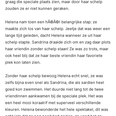
graag die speciale plaats zien, maar door haar schelp
zouden ze er niet kunnen geraken.
Helena nam toen een hÃ©Ã©l belangrijke stap: ze
maakte zich los van haar schelp. Jeetje dat was weer een
lange tijd geleden, dacht Helena wanneer ze uit haar
schelp stapte. Sandrina draaide zich om en zag daar plots
haar vriendin zonder schelp staan! Ze was zo trots, maar
ook heel blij dat ze haar beste vriendin haar favoriete
plek kon laten zien.
Zonder haar schelp bewoog Helena echt snel, ze was
zelfs bijna even snel als Sandrina, die als sardien heel
goed kon zwemmen. Het duurde niet lang tot de twee
vriendinnen aankwamen bij de speciale plek. Het was
een heel mooi koraalrif met superveel verschillende
kleuren. Helena bewonderde het hele spektakel, dit was