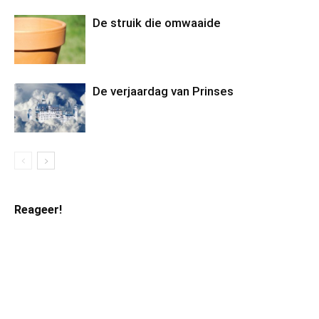
De struik die omwaaide
De verjaardag van Prinses
Reageer!