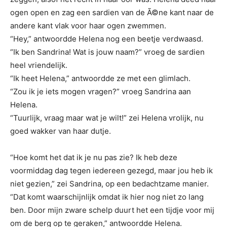
ogen open en zag een sardien van de Ã©ne kant naar de
andere kant vlak voor haar ogen zwemmen.
“Hey,” antwoordde Helena nog een beetje verdwaasd.
“Ik ben Sandrina! Wat is jouw naam?” vroeg de sardien
heel vriendelijk.
“Ik heet Helena,” antwoordde ze met een glimlach.
“Zou ik je iets mogen vragen?” vroeg Sandrina aan
Helena.
“Tuurlijk, vraag maar wat je wilt!” zei Helena vrolijk, nu
goed wakker van haar dutje.
“Hoe komt het dat ik je nu pas zie? Ik heb deze
voormiddag dag tegen iedereen gezegd, maar jou heb ik
niet gezien,” zei Sandrina, op een bedachtzame manier.
“Dat komt waarschijnlijk omdat ik hier nog niet zo lang
ben. Door mijn zware schelp duurt het een tijdje voor mij
om de berg op te geraken,” antwoordde Helena.