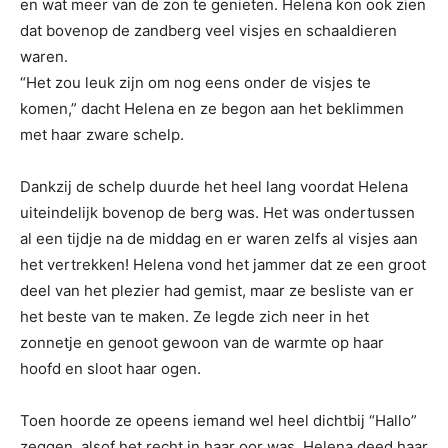
en wat meer van de zon te genieten. Helena kon ook zien
dat bovenop de zandberg veel visjes en schaaldieren
waren.
“Het zou leuk zijn om nog eens onder de visjes te
komen,” dacht Helena en ze begon aan het beklimmen
met haar zware schelp.
Dankzij de schelp duurde het heel lang voordat Helena
uiteindelijk bovenop de berg was. Het was ondertussen
al een tijdje na de middag en er waren zelfs al visjes aan
het vertrekken! Helena vond het jammer dat ze een groot
deel van het plezier had gemist, maar ze besliste van er
het beste van te maken. Ze legde zich neer in het
zonnetje en genoot gewoon van de warmte op haar
hoofd en sloot haar ogen.
Toen hoorde ze opeens iemand wel heel dichtbij “Hallo”
zeggen, alsof het recht in haar oor was. Helena deed haar