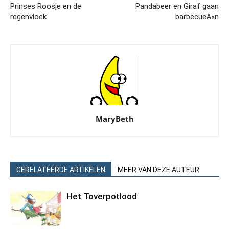
Prinses Roosje en de
Pandabeer en Giraf gaan
regenvloek
barbecueÃ«n
MaryBeth
GERELATEERDE ARTIKELEN
MEER VAN DEZE AUTEUR
Het Toverpotlood