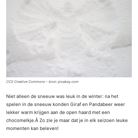
CC0 Creative Commons – bron: pixabay.com
Niet alleen de sneeuw was leuk in de winter: na het
spelen in de sneeuw konden Giraf en Pandabeer weer
lekker warm krijgen aan de open haard met een
chocomelkje.Â Zo zie je maar dat je in elk seizoen leuke
momenten kan beleven!