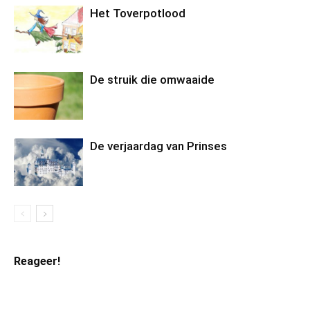
Het Toverpotlood
De struik die omwaaide
De verjaardag van Prinses
Reageer!