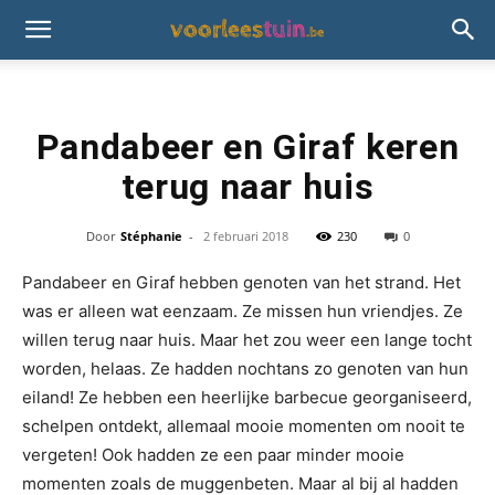
Pandabeer en Giraf keren
terug naar huis
Door
Stéphanie
-
2 februari 2018
230
0
Pandabeer en Giraf hebben genoten van het strand. Het
was er alleen wat eenzaam. Ze missen hun vriendjes. Ze
willen terug naar huis. Maar het zou weer een lange tocht
worden, helaas. Ze hadden nochtans zo genoten van hun
eiland! Ze hebben een heerlijke barbecue georganiseerd,
schelpen ontdekt, allemaal mooie momenten om nooit te
vergeten! Ook hadden ze een paar minder mooie
momenten zoals de muggenbeten. Maar al bij al hadden