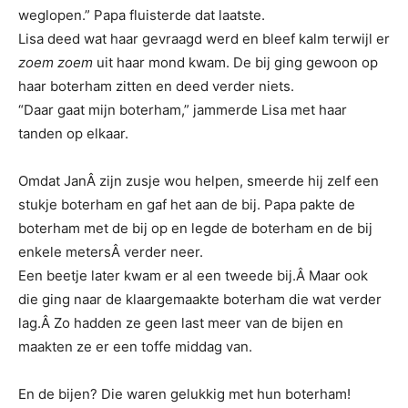
weglopen.” Papa fluisterde dat laatste.
Lisa deed wat haar gevraagd werd en bleef kalm terwijl er
zoem zoem
uit haar mond kwam. De bij ging gewoon op
haar boterham zitten en deed verder niets.
“Daar gaat mijn boterham,” jammerde Lisa met haar
tanden op elkaar.
Omdat JanÂ zijn zusje wou helpen, smeerde hij zelf een
stukje boterham en gaf het aan de bij. Papa pakte de
boterham met de bij op en legde de boterham en de bij
enkele metersÂ verder neer.
Een beetje later kwam er al een tweede bij.Â Maar ook
die ging naar de klaargemaakte boterham die wat verder
lag.Â Zo hadden ze geen last meer van de bijen en
maakten ze er een toffe middag van.
En de bijen? Die waren gelukkig met hun boterham!