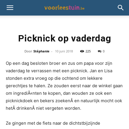
Picknick op vaderdag
Door
Stéphanie
-
10 juni 2018
225
0
Op een dag besloten broer en zus om papa voor zijn
vaderdag te verrassen met een picknick. Jan en Lisa
stonden extra vroeg op die ochtend om lekkere
gerechtjes te halen. Ze zouden eerst naar de winkel gaan
om ingrediÃ«nten te kopen, dan wouden ze ook een
picknickdoek en bekers zoekenÂ en natuurlijk mocht ook
hetÂ drinkenÂ niet vergeten worden.
Ze gingen met de fiets naar de dichtstbijzijnde