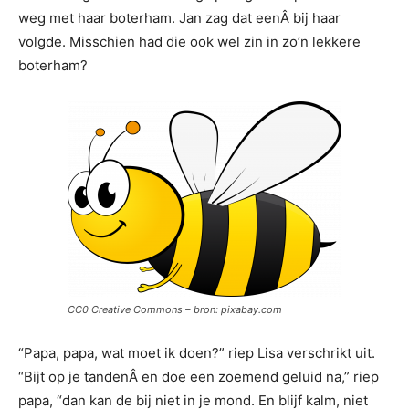
weg met haar boterham. Jan zag dat eenÂ bij haar
volgde. Misschien had die ook wel zin in zo’n lekkere
boterham?
CC0 Creative Commons – bron: pixabay.com
“Papa, papa, wat moet ik doen?” riep Lisa verschrikt uit.
“Bijt op je tandenÂ en doe een zoemend geluid na,” riep
papa, “dan kan de bij niet in je mond. En blijf kalm, niet