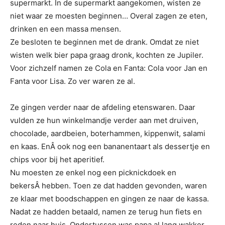
supermarkt. In de supermarkt aangekomen, wisten ze
niet waar ze moesten beginnen… Overal zagen ze eten,
drinken en een massa mensen.
Ze besloten te beginnen met de drank. Omdat ze niet
wisten welk bier papa graag dronk, kochten ze Jupiler.
Voor zichzelf namen ze Cola en Fanta: Cola voor Jan en
Fanta voor Lisa. Zo ver waren ze al.
Ze gingen verder naar de afdeling etenswaren. Daar
vulden ze hun winkelmandje verder aan met druiven,
chocolade, aardbeien, boterhammen, kippenwit, salami
en kaas. EnÂ ook nog een bananentaart als dessertje en
chips voor bij het aperitief.
Nu moesten ze enkel nog een picknickdoek en
bekersÂ hebben. Toen ze dat hadden gevonden, waren
ze klaar met boodschappen en gingen ze naar de kassa.
Nadat ze hadden betaald, namen ze terug hun fiets en
reden naar huis. Ondertussen was papa al lang wakker