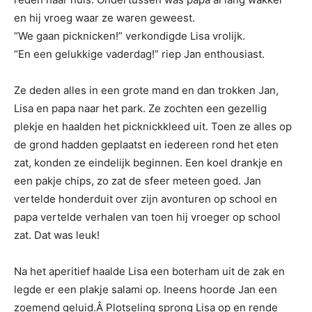
en hij vroeg waar ze waren geweest.
“We gaan picknicken!” verkondigde Lisa vrolijk.
“En een gelukkige vaderdag!” riep Jan enthousiast.
Ze deden alles in een grote mand en dan trokken Jan,
Lisa en papa naar het park. Ze zochten een gezellig
plekje en haalden het picknickkleed uit. Toen ze alles op
de grond hadden geplaatst en iedereen rond het eten
zat, konden ze eindelijk beginnen. Een koel drankje en
een pakje chips, zo zat de sfeer meteen goed. Jan
vertelde honderduit over zijn avonturen op school en
papa vertelde verhalen van toen hij vroeger op school
zat. Dat was leuk!
Na het aperitief haalde Lisa een boterham uit de zak en
legde er een plakje salami op. Ineens hoorde Jan een
zoemend geluid.Â Plotseling sprong Lisa op en rende