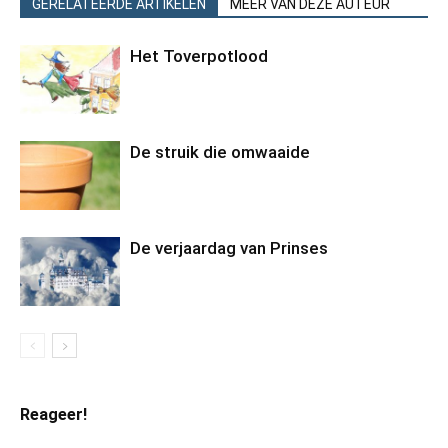
GERELATEERDE ARTIKELEN
MEER VAN DEZE AUTEUR
Het Toverpotlood
De struik die omwaaide
De verjaardag van Prinses
Reageer!