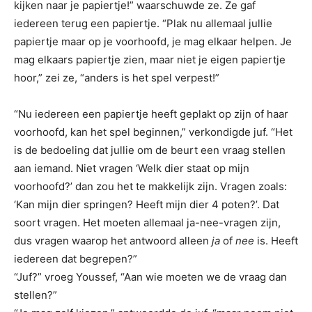
kijken naar je papiertje!” waarschuwde ze. Ze gaf
iedereen terug een papiertje. “Plak nu allemaal jullie
papiertje maar op je voorhoofd, je mag elkaar helpen. Je
mag elkaars papiertje zien, maar niet je eigen papiertje
hoor,” zei ze, “anders is het spel verpest!”
“Nu iedereen een papiertje heeft geplakt op zijn of haar
voorhoofd, kan het spel beginnen,” verkondigde juf. “Het
is de bedoeling dat jullie om de beurt een vraag stellen
aan iemand. Niet vragen ‘Welk dier staat op mijn
voorhoofd?’ dan zou het te makkelijk zijn. Vragen zoals:
‘Kan mijn dier springen? Heeft mijn dier 4 poten?’. Dat
soort vragen. Het moeten allemaal ja-nee-vragen zijn,
dus vragen waarop het antwoord alleen
ja
of
nee
is. Heeft
iedereen dat begrepen?”
“Juf?” vroeg Youssef, “Aan wie moeten we de vraag dan
stellen?”