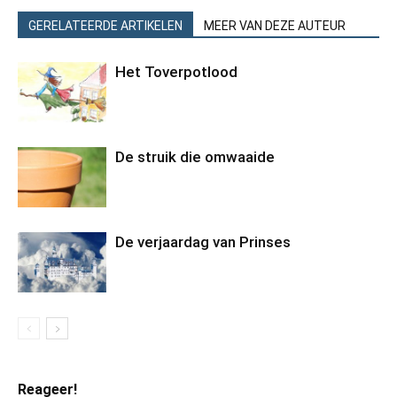
GERELATEERDE ARTIKELEN
MEER VAN DEZE AUTEUR
Het Toverpotlood
De struik die omwaaide
De verjaardag van Prinses
Reageer!