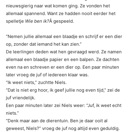
nieuwsgierig naar wat komen ging. Ze vonden het
allemaal spannend. Want ze hadden nooit eerder het
spelletje
Wie ben ik?
Â gespeeld.
“Nemen jullie allemaal een blaadje en schrijf er een dier
op, zonder dat iemand het kan zien.”
De leerlingen deden wat hen gevraagd werd. Ze namen
allemaal een blaadje papier en een balpen. Ze dachten
even na en schreven er een dier op. Een paar minuten
later vroeg de juf of iedereen klaar was.
“Ik weet niets,” zuchtte Niels.
“Dat is niet erg hoor, ik geef jullie nog even tijd,” zei de
juf vriendelijk.
Een paar minuten later zei Niels weer: “Juf, ik weet echt
niets.”
“Denk maar aan de dierentuin. Ben je daar ooit al
geweest, Niels?” vroeg de juf nog altijd even geduldig.