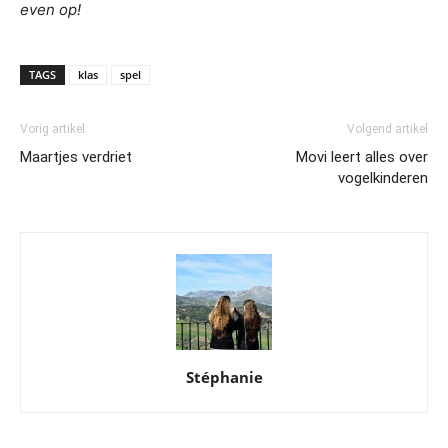
even op!
TAGS
klas
spel
Vorig artikel
Volgend artikel
Maartjes verdriet
Movi leert alles over
vogelkinderen
Stéphanie