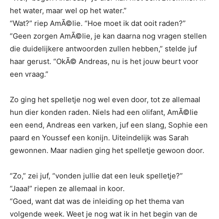
het water, maar wel op het water.”
“Wat?” riep AmÃ©lie. “Hoe moet ik dat ooit raden?”
“Geen zorgen AmÃ©lie, je kan daarna nog vragen stellen
die duidelijkere antwoorden zullen hebben,” stelde juf
haar gerust. “OkÃ© Andreas, nu is het jouw beurt voor
een vraag.”
Zo ging het spelletje nog wel even door, tot ze allemaal
hun dier konden raden. Niels had een olifant, AmÃ©lie
een eend, Andreas een varken, juf een slang, Sophie een
paard en Youssef een konijn. Uiteindelijk was Sarah
gewonnen. Maar nadien ging het spelletje gewoon door.
“Zo,” zei juf, “vonden jullie dat een leuk spelletje?”
“Jaaa!” riepen ze allemaal in koor.
“Goed, want dat was de inleiding op het thema van
volgende week. Weet je nog wat ik in het begin van de