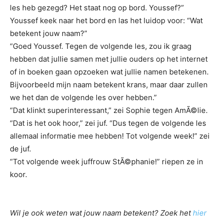
les heb gezegd? Het staat nog op bord. Youssef?”
Youssef keek naar het bord en las het luidop voor: “Wat
betekent jouw naam?”
“Goed Youssef. Tegen de volgende les, zou ik graag
hebben dat jullie samen met jullie ouders op het internet
of in boeken gaan opzoeken wat jullie namen betekenen.
Bijvoorbeeld mijn naam betekent krans, maar daar zullen
we het dan de volgende les over hebben.”
“Dat klinkt superinteressant,” zei Sophie tegen AmÃ©lie.
“Dat is het ook hoor,” zei juf. “Dus tegen de volgende les
allemaal informatie mee hebben! Tot volgende week!” zei
de juf.
“Tot volgende week juffrouw StÃ©phanie!” riepen ze in
koor.
Wil je ook weten wat jouw naam betekent? Zoek het
hier