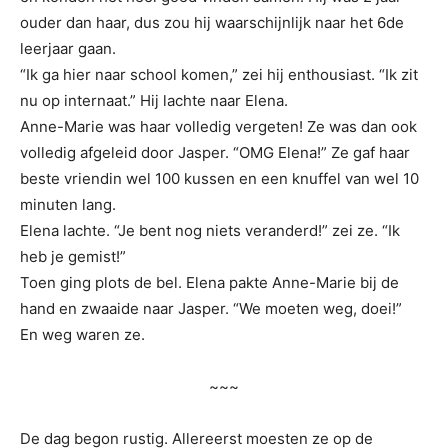
ouder dan haar, dus zou hij waarschijnlijk naar het 6de
leerjaar gaan.
“Ik ga hier naar school komen,” zei hij enthousiast. “Ik zit
nu op internaat.” Hij lachte naar Elena.
Anne-Marie was haar volledig vergeten! Ze was dan ook
volledig afgeleid door Jasper. “OMG Elena!” Ze gaf haar
beste vriendin wel 100 kussen en een knuffel van wel 10
minuten lang.
Elena lachte. “Je bent nog niets veranderd!” zei ze. “Ik
heb je gemist!”
Toen ging plots de bel. Elena pakte Anne-Marie bij de
hand en zwaaide naar Jasper. “We moeten weg, doei!”
En weg waren ze.
~~~
De dag begon rustig. Allereerst moesten ze op de