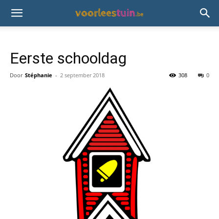
Eerste schooldag
Door
Stéphanie
-
2 september 2018
308
0