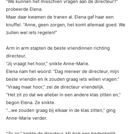
“We kunnen het misschien vragen aan de directeur?”
probeerde Elena.
Maar daar kwamen de tranen al. Elena gaf haar een
knuffel. “Anne, geen zorgen, het komt allemaal goed. We
zullen wel iets regelen!”
Arm in arm stapten de beste vriendinnen richting
directeur.
“Jij vraagt het hoor,” snikte Anne-Marie.
Elena nam het woord: “Dag meneer de directeur, mijn
beste vriendin en ik zouden graag iets willen vragen.”
“Vraag maar hoor,” zei de directeur vriendelijk.
“Het zit zo dat we allebei in een andere klas zitten en,”
begon Elena. Ze snikte.
“…we zouden graag bij elkaar in de klas zitten,” ging
Anne-Marie verder.
“Zo zo,” knikte de directeur. Hij trok een bedenkelijk