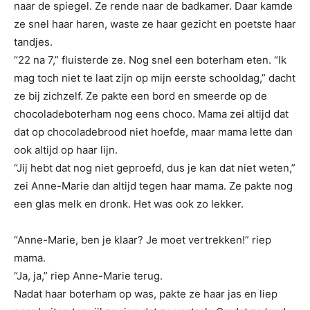
naar de spiegel. Ze rende naar de badkamer. Daar kamde
ze snel haar haren, waste ze haar gezicht en poetste haar
tandjes.
“22 na 7,” fluisterde ze. Nog snel een boterham eten. “Ik
mag toch niet te laat zijn op mijn eerste schooldag,” dacht
ze bij zichzelf. Ze pakte een bord en smeerde op de
chocoladeboterham nog eens choco. Mama zei altijd dat
dat op chocoladebrood niet hoefde, maar mama lette dan
ook altijd op haar lijn.
“Jij hebt dat nog niet geproefd, dus je kan dat niet weten,”
zei Anne-Marie dan altijd tegen haar mama. Ze pakte nog
een glas melk en dronk. Het was ook zo lekker.
“Anne-Marie, ben je klaar? Je moet vertrekken!” riep
mama.
“Ja, ja,” riep Anne-Marie terug.
Nadat haar boterham op was, pakte ze haar jas en liep