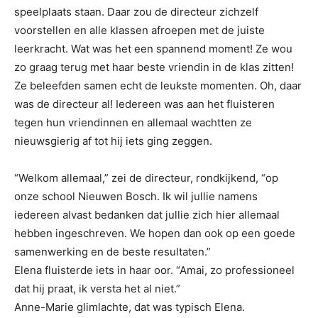
speelplaats staan. Daar zou de directeur zichzelf
voorstellen en alle klassen afroepen met de juiste
leerkracht. Wat was het een spannend moment! Ze wou
zo graag terug met haar beste vriendin in de klas zitten!
Ze beleefden samen echt de leukste momenten. Oh, daar
was de directeur al! Iedereen was aan het fluisteren
tegen hun vriendinnen en allemaal wachtten ze
nieuwsgierig af tot hij iets ging zeggen.
“Welkom allemaal,” zei de directeur, rondkijkend, “op
onze school Nieuwen Bosch. Ik wil jullie namens
iedereen alvast bedanken dat jullie zich hier allemaal
hebben ingeschreven. We hopen dan ook op een goede
samenwerking en de beste resultaten.”
Elena fluisterde iets in haar oor. “Amai, zo professioneel
dat hij praat, ik versta het al niet.”
Anne-Marie glimlachte, dat was typisch Elena.