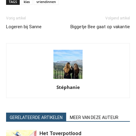
TAGS
klas
vriendinnen
Vorig artikel
Volgend artikel
Logeren bij Sanne
Biggetje Bee gaat op vakantie
Stéphanie
GERELATEERDE ARTIKELEN
MEER VAN DEZE AUTEUR
Het Toverpotlood