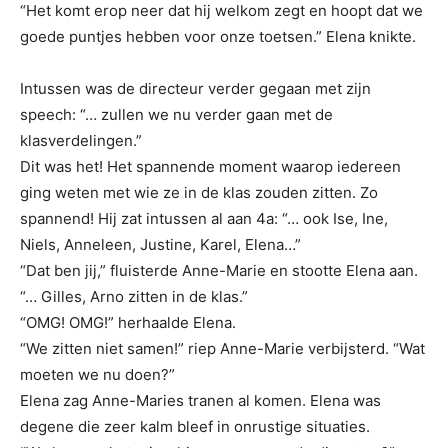
“Het komt erop neer dat hij welkom zegt en hoopt dat we
goede puntjes hebben voor onze toetsen.” Elena knikte.
Intussen was de directeur verder gegaan met zijn
speech: “… zullen we nu verder gaan met de
klasverdelingen.”
Dit was het! Het spannende moment waarop iedereen
ging weten met wie ze in de klas zouden zitten. Zo
spannend! Hij zat intussen al aan 4a: “… ook Ise, Ine,
Niels, Anneleen, Justine, Karel, Elena…”
“Dat ben jij,” fluisterde Anne-Marie en stootte Elena aan.
“… Gilles, Arno zitten in de klas.”
“OMG! OMG!” herhaalde Elena.
“We zitten niet samen!” riep Anne-Marie verbijsterd. “Wat
moeten we nu doen?”
Elena zag Anne-Maries tranen al komen. Elena was
degene die zeer kalm bleef in onrustige situaties.