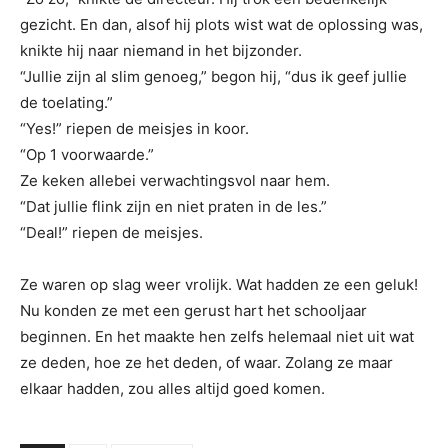
gezicht. En dan, alsof hij plots wist wat de oplossing was,
knikte hij naar niemand in het bijzonder.
“Jullie zijn al slim genoeg,” begon hij, “dus ik geef jullie
de toelating.”
“Yes!” riepen de meisjes in koor.
“Op 1 voorwaarde.”
Ze keken allebei verwachtingsvol naar hem.
“Dat jullie flink zijn en niet praten in de les.”
“Deal!” riepen de meisjes.
Ze waren op slag weer vrolijk. Wat hadden ze een geluk!
Nu konden ze met een gerust hart het schooljaar
beginnen. En het maakte hen zelfs helemaal niet uit wat
ze deden, hoe ze het deden, of waar. Zolang ze maar
elkaar hadden, zou alles altijd goed komen.