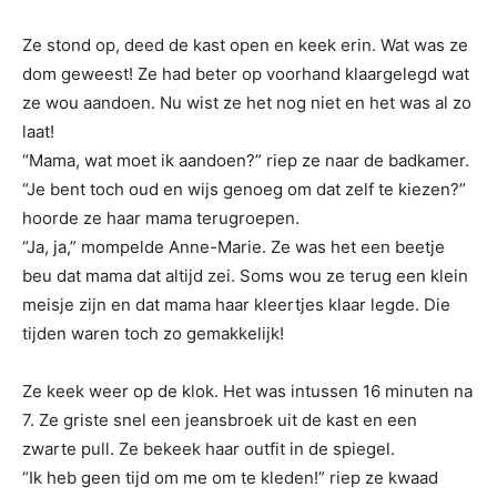
Ze stond op, deed de kast open en keek erin. Wat was ze
dom geweest! Ze had beter op voorhand klaargelegd wat
ze wou aandoen. Nu wist ze het nog niet en het was al zo
laat!
“Mama, wat moet ik aandoen?” riep ze naar de badkamer.
“Je bent toch oud en wijs genoeg om dat zelf te kiezen?”
hoorde ze haar mama terugroepen.
“Ja, ja,” mompelde Anne-Marie. Ze was het een beetje
beu dat mama dat altijd zei. Soms wou ze terug een klein
meisje zijn en dat mama haar kleertjes klaar legde. Die
tijden waren toch zo gemakkelijk!
Ze keek weer op de klok. Het was intussen 16 minuten na
7. Ze griste snel een jeansbroek uit de kast en een
zwarte pull. Ze bekeek haar outfit in de spiegel.
“Ik heb geen tijd om me om te kleden!” riep ze kwaad