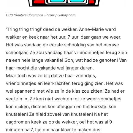
CC0 Creative Commons - bron: pixabay.com
‘Tring tring tring!’ deed de wekker. Anne-Marie werd
wakker en keek naar het uur. 7 uur, daar gaan we weer.
Het was vandaag de eerste schooldag van het nieuwe
schooljaar. Ze zou vandaag haar vriendinnetjes terug zien
na een hele lange vakantie! Goh, wat had ze genoten! Van
haar mocht die vakantie wel langer duren.
Maar toch was ze blij dat ze haar vriendjes,
vriendinnetjes en leerkrachten terug ging zien. Het was
wel spannend met wie ze in de klas zou zitten! Ze had er
veel zin in. Ze kon niet wachten tot ze weer sommetjes
kon maken, dictees kon afleggen en het leukste: kon
knutselen! Ze hield zoveel van knutselen! Na het
dagdromen keek ze op de wekker, oei het was al 9
minuten na 7, tijd om haar klaar te maken dus!