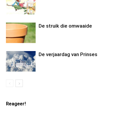
De struik die omwaaide
De verjaardag van Prinses
Reageer!