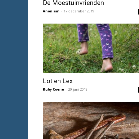
De Moestuinvrienden
Anoniem
-
17 december 2019
Lot en Lex
Ruby Coene
-
20 juni 2018