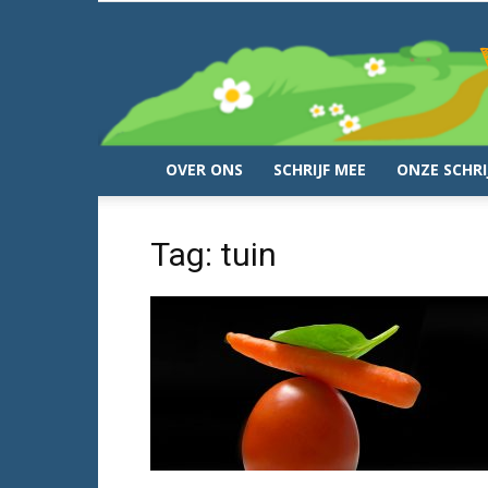
OVER ONS
SCHRIJF MEE
ONZE SCHRI
Tag: tuin