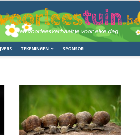
JVERS
TEKENINGEN
SPONSOR
voorleestuin.be